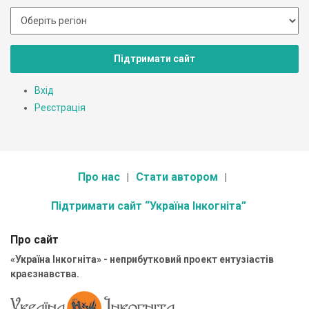
Підтримати сайт
Вхід
Реєстрація
Про нас
Стати автором
Підтримати сайт “Україна Інкогніта”
Про сайт
«Україна Інкогніта» - неприбутковий проект ентузіастів
краєзнавства.