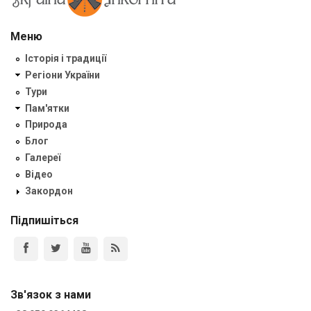
Меню
Історія і традиції
Регіони України
Тури
Пам'ятки
Природа
Блог
Галереї
Відео
Закордон
Підпишіться
Зв'язок з нами