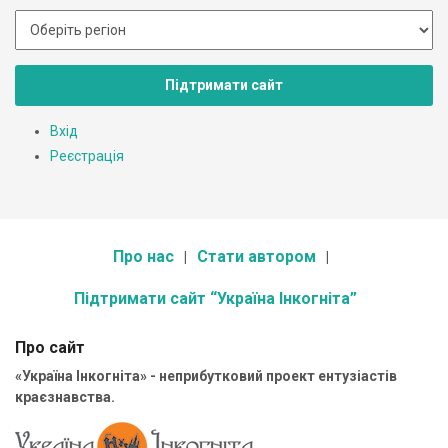
Підтримати сайт
Вхід
Реєстрація
Про нас
Стати автором
Підтримати сайт “Україна Інкогніта”
Про сайт
«Україна Інкогніта» - неприбутковий проект ентузіастів
краєзнавства.