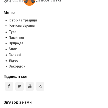
Меню
Історія і традиції
Регіони України
Тури
Пам'ятки
Природа
Блог
Галереї
Відео
Закордон
Підпишіться
Зв'язок з нами