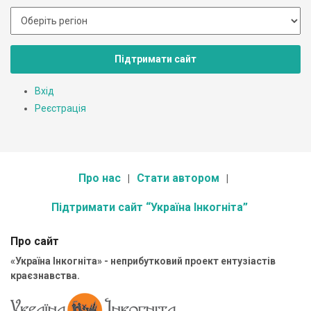
Підтримати сайт
Вхід
Реєстрація
Про нас
Стати автором
Підтримати сайт “Україна Інкогніта”
Про сайт
«Україна Інкогніта» - неприбутковий проект ентузіастів
краєзнавства.