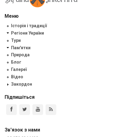
Меню
Історія і традиції
Регіони України
Тури
Пам'ятки
Природа
Блог
Галереї
Відео
Закордон
Підпишіться
Зв'язок з нами