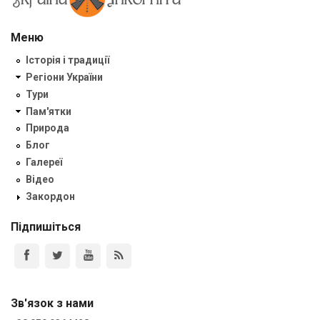
Меню
Історія і традиції
Регіони України
Тури
Пам'ятки
Природа
Блог
Галереї
Відео
Закордон
Підпишіться
Зв'язок з нами