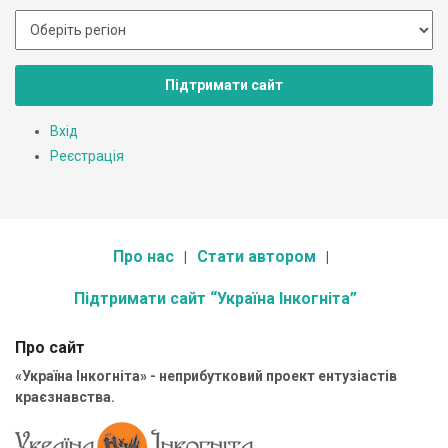
Підтримати сайт
Вхід
Реєстрація
Про нас
Стати автором
Підтримати сайт “Україна Інкогніта”
Про сайт
«Україна Інкогніта» - неприбутковий проект ентузіастів
краєзнавства.