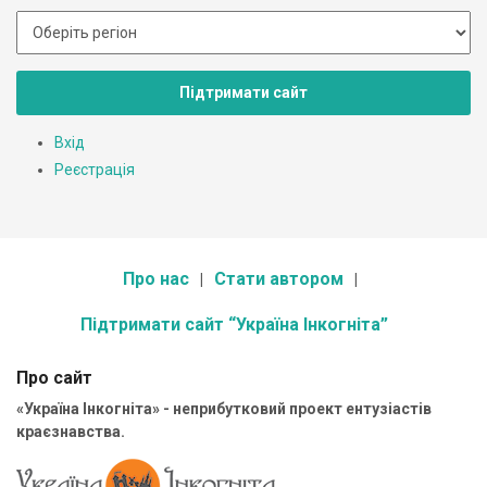
Підтримати сайт
Вхід
Реєстрація
Про нас
Стати автором
Підтримати сайт “Україна Інкогніта”
Про сайт
«Україна Інкогніта» - неприбутковий проект ентузіастів
краєзнавства.