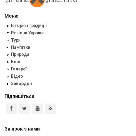
Меню
Історія і традиції
Регіони України
Тури
Пам'ятки
Природа
Блог
Галереї
Відео
Закордон
Підпишіться
Зв'язок з нами