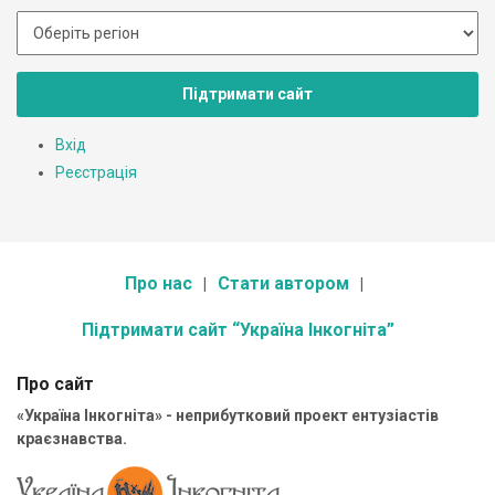
Підтримати сайт
Вхід
Реєстрація
Про нас
Стати автором
Підтримати сайт “Україна Інкогніта”
Про сайт
«Україна Інкогніта» - неприбутковий проект ентузіастів
краєзнавства.