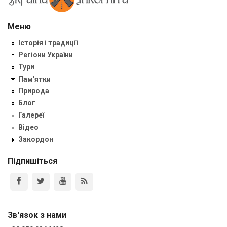
Меню
Історія і традиції
Регіони України
Тури
Пам'ятки
Природа
Блог
Галереї
Відео
Закордон
Підпишіться
Зв'язок з нами