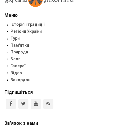
Меню
Історія і традиції
Регіони України
Тури
Пам'ятки
Природа
Блог
Галереї
Відео
Закордон
Підпишіться
Зв'язок з нами