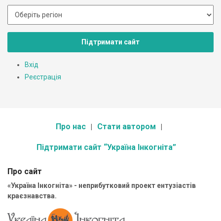
Підтримати сайт
Вхід
Реєстрація
Про нас
Стати автором
Підтримати сайт “Україна Інкогніта”
Про сайт
«Україна Інкогніта» - неприбутковий проект ентузіастів
краєзнавства.