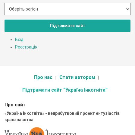
Підтримати сайт
Вхід
Реєстрація
Про нас
Стати автором
Підтримати сайт “Україна Інкогніта”
Про сайт
«Україна Інкогніта» - неприбутковий проект ентузіастів
краєзнавства.