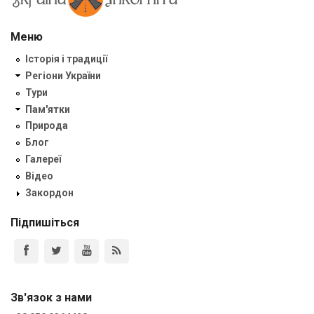
Меню
Історія і традиції
Регіони України
Тури
Пам'ятки
Природа
Блог
Галереї
Відео
Закордон
Підпишіться
Зв'язок з нами