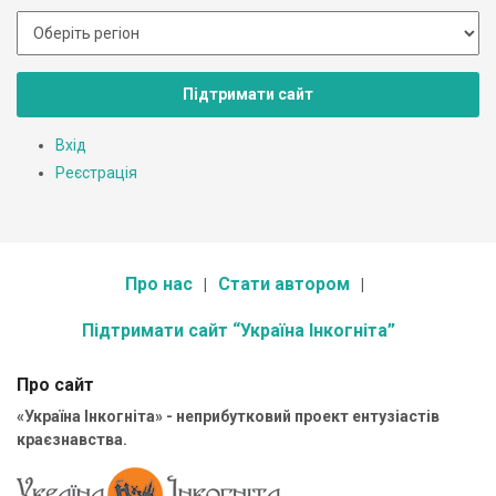
Підтримати сайт
Вхід
Реєстрація
Про нас
Стати автором
Підтримати сайт “Україна Інкогніта”
Про сайт
«Україна Інкогніта» - неприбутковий проект ентузіастів
краєзнавства.