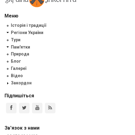
Меню
Історія і традиції
Регіони України
Тури
Пам'ятки
Природа
Блог
Галереї
Відео
Закордон
Підпишіться
Зв'язок з нами