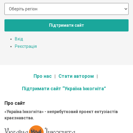
Підтримати сайт
Вхід
Реєстрація
Про нас
Стати автором
Підтримати сайт “Україна Інкогніта”
Про сайт
«Україна Інкогніта» - неприбутковий проект ентузіастів
краєзнавства.