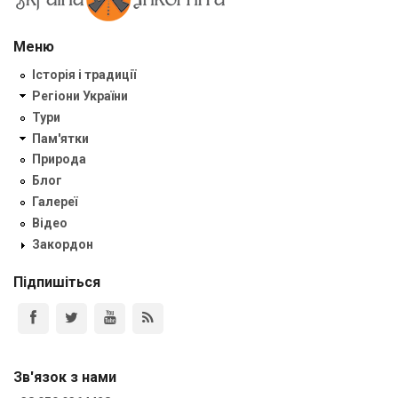
Меню
Історія і традиції
Регіони України
Тури
Пам'ятки
Природа
Блог
Галереї
Відео
Закордон
Підпишіться
Зв'язок з нами