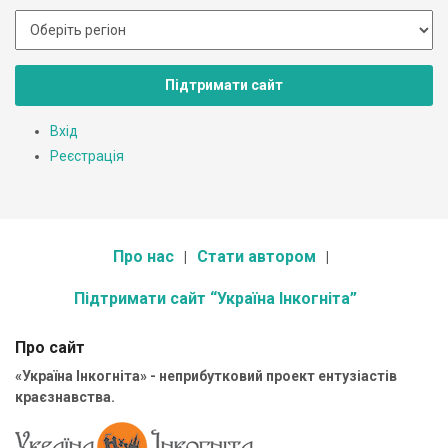
Підтримати сайт
Вхід
Реєстрація
Про нас
Стати автором
Підтримати сайт “Україна Інкогніта”
Про сайт
«Україна Інкогніта» - неприбутковий проект ентузіастів
краєзнавства.