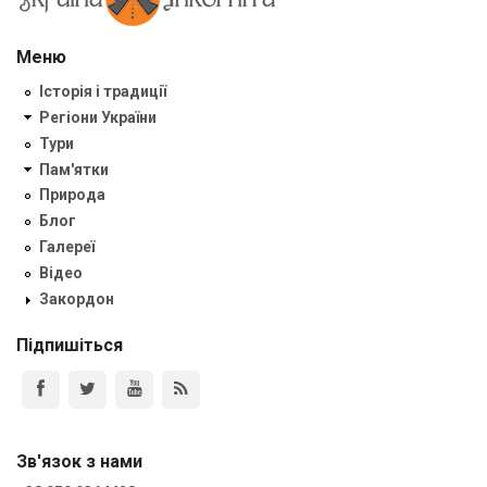
Меню
Історія і традиції
Регіони України
Тури
Пам'ятки
Природа
Блог
Галереї
Відео
Закордон
Підпишіться
Зв'язок з нами