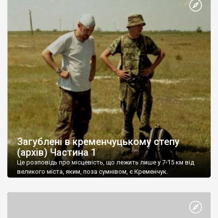
Загублені в кременчуцькому степу
(архів) Частина 1
Це розповідь про місцевість, що лежить лише у 7-15 км від
великого міста, яким, поза сумнівом, є Кременчук.