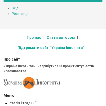
Вхід
Реєстрація
Про нас
Стати автором
Підтримати сайт “Україна Інкогніта”
Про сайт
«Україна Інкогніта» - неприбутковий проект ентузіастів
краєзнавства.
Меню
Історія і традиції