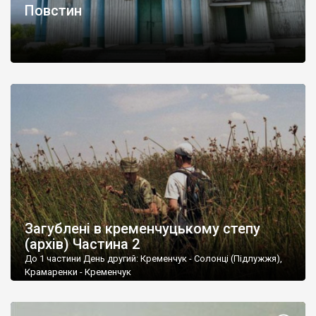
Повстин
Загублені в кременчуцькому степу
(архів) Частина 2
До 1 частини День другий: Кременчук - Солонці (Підлужжя),
Крамаренки - Кременчук