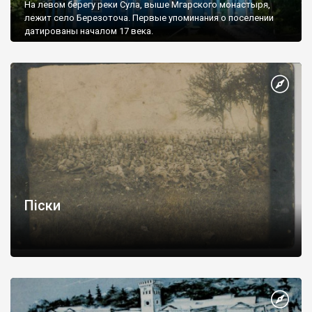
На левом берегу реки Сула, выше Мгарского монастыря,
лежит село Березоточа. Первые упоминания о поселении
датированы началом 17 века.
Піски