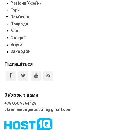
Регіони України
Тури
Пам'ятки
Природа
Блог
Галереї
Відео
Закордон
Підпишіться
Зв'язок з нами
+38 050 9364428
ukrainaincognita.com@gmail.com