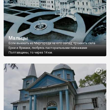
Мальцы
Если выехать из Миргорода на юго-запад, проехать села
Ерки и Ярмаки, любуясь пасторальными пейзажами
Полтавщины, то через 14 км.