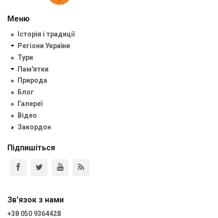
Меню
Історія і традиції
Регіони України
Тури
Пам'ятки
Природа
Блог
Галереї
Відео
Закордон
Підпишіться
Зв'язок з нами
+38 050 9364428