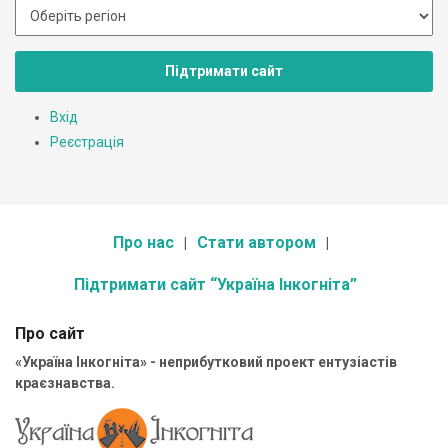
Підтримати сайт
Вхід
Реєстрація
Про нас
Стати автором
Підтримати сайт “Україна Інкогніта”
Про сайт
«Україна Інкогніта» - неприбутковий проект ентузіастів
краєзнавства.