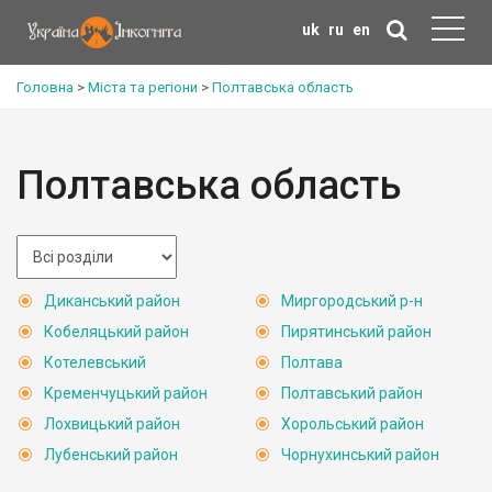
uk
ru
en
Головна
>
Міста та регіони
>
Полтавська область
Полтавська область
Диканський район
Миргородський р-н
Кобеляцький район
Пирятинський район
Котелевський
Полтава
Кременчуцький район
Полтавський район
Лохвицький район
Хорольський район
Лубенський район
Чорнухинський район