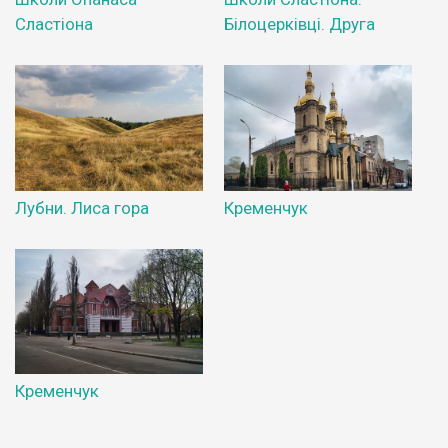
Сластіона
Білоцерківці. Друга
Лубни. Лиса гора
Кременчук
Кременчук