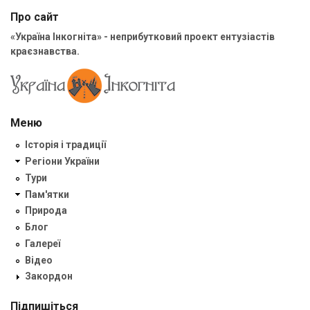
Про сайт
«Україна Інкогніта» - неприбутковий проект ентузіастів
краєзнавства.
Меню
Історія і традиції
Регіони України
Тури
Пам'ятки
Природа
Блог
Галереї
Відео
Закордон
Підпишіться