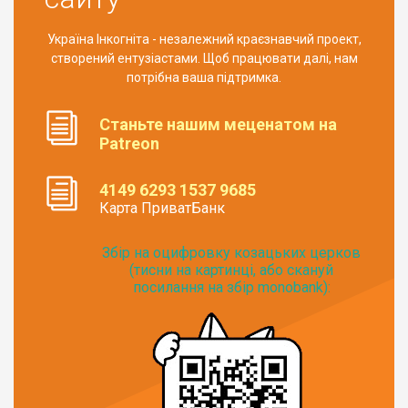
Україна Інкогніта - незалежний краєзнавчий проект,
створений ентузіастами. Щоб працювати далі, нам
потрібна ваша підтримка.
Станьте нашим меценатом на
Patreon
4149 6293 1537 9685
Карта ПриватБанк
Збір на оцифровку козацьких церков
(тисни на картинці, або скануй
посилання на збір monobank):