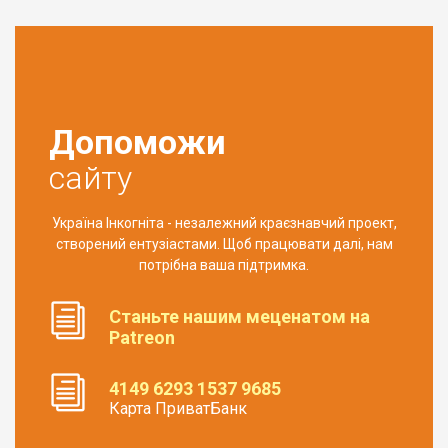
Допоможи
сайту
Україна Інкогніта - незалежний краєзнавчий проект,
створений ентузіастами. Щоб працювати далі, нам
потрібна ваша підтримка.
Станьте нашим меценатом на
Patreon
4149 6293 1537 9685
Карта ПриватБанк