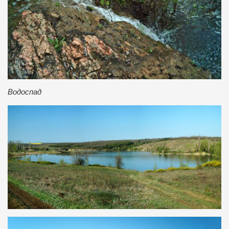
Водоспад