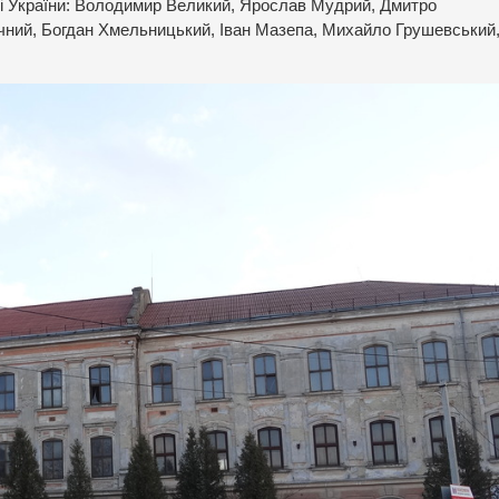
сті України: Володимир Великий, Ярослав Мудрий, Дмитро
ний, Богдан Хмельницький, Іван Мазепа, Михайло Грушевський