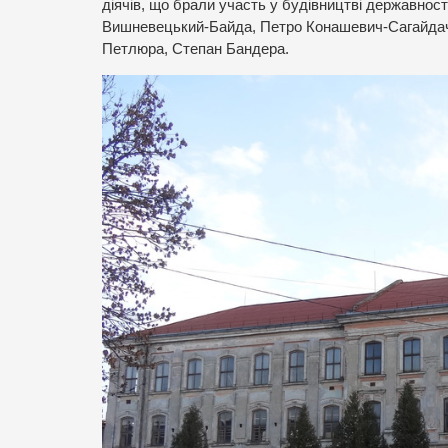
діячів, що брали участь у будівництві державно
Вишневецький-Байда, Петро Конашевич-Сагайдач
Петлюра, Степан Бандера.