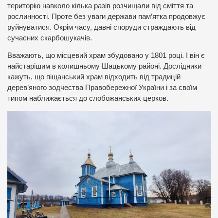
територію навколо кілька разів розчищали від сміття та
рослинності. Проте без уваги держави пам’ятка продовжує
руйнуватися. Окрім часу, давні споруди страждають від
сучасних скарбошукачів.
Вважають, що місцевий храм збудовано у 1801 році. І він є
найстарішим в колишньому Шацькому районі. Дослідники
кажуть, що піщанський храм відходить від традицій
дерев’яного зодчества Правобережної України і за своїм
типом наближається до слобожанських церков.