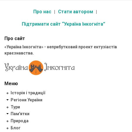
Про нас
Стати автором
Підтримати сайт “Україна Інкогніта”
Про сайт
«Україна Інкогніта» - неприбутковий проект ентузіастів
краєзнавства.
Меню
Історія і традиції
Регіони України
Тури
Пам'ятки
Природа
Блог