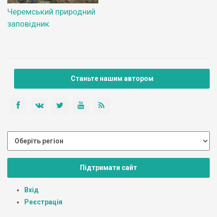
Черемський природний
заповідник
Станьте нашим автором
Підтримати сайт
Вхід
Реєстрація