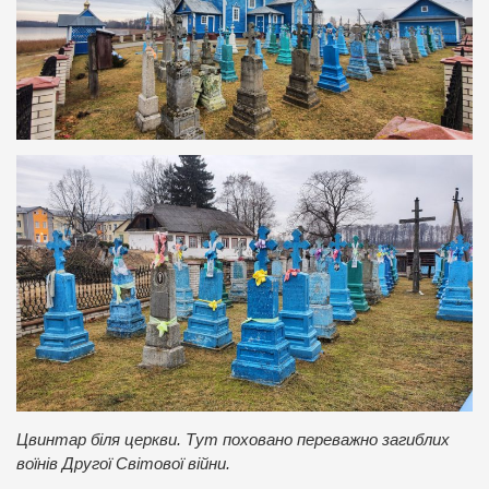
Цвинтар біля церкви. Тут поховано переважно загиблих
воїнів Другої Світової війни.