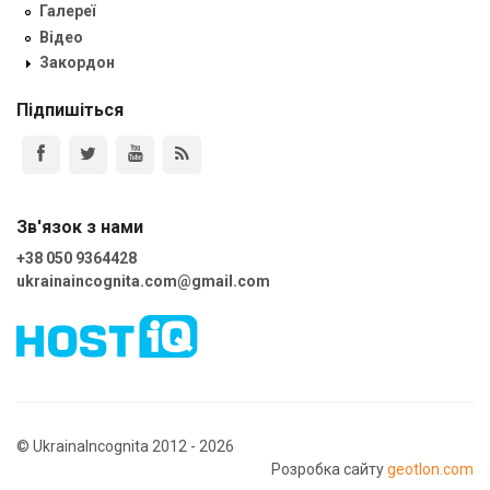
Галереї
Відео
Закордон
Підпишіться
Зв'язок з нами
+38 050 9364428
ukrainaincognita.com@gmail.com
© UkrainaIncognita 2012 - 2026
Розробка сайту
geotlon.com