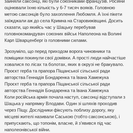
зайняли саксонці, які були союзниками французів. Росіяни
оцінювали їхню кількість у 6-7 тисяч вояків. Головною
метою саксонців було захоплення Любомля. А їхні пікети
заїжджали аж до села Кримна на Старовижівщині. Досить
сказати, що якийсь час у Шацьку перебував
головнокомандувач союзних військ Наполеона на Волині
Карл Шварценберг із головними силами.
Зрозуміло, що перед приходом ворога чиновники та
поміщики покинули свої домівки. А прості люди найчастіше
ховалися по лісах та болотах, яких в окрузі не бракувало.
Проєкт герба та прапора Піщанської сільської ради
авторства Геннадія Бондаренка та Івана Хамежука
Проєкт герба та прапора Піщанської сільської ради
авторства Геннадія Бондаренка та Івана Хамежука
Коли російська армія почала наступ, саксонці відступали з
Шацька у напрямку Влодави. Один зі шляхів проходив
через Піщу. Дослідники фіксують поблизу дорогу, яку
місцеві жителі називали Саською (тобто саксонською), і
припускають, що топонім, власне, й з’явився під час
наполеонівської війни.