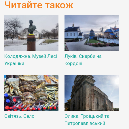
Читайте також
Колодяжне. Музей Лесі
Луків. Скарби на
Українки
кордоні
Світязь. Село
Олика. Троїцький та
Петропавлівський