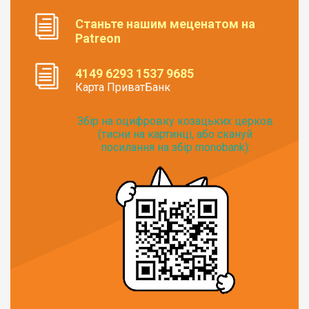
Станьте нашим меценатом на
Patreon
4149 6293 1537 9685
Карта ПриватБанк
Збір на оцифровку козацьких церков
(тисни на картинці, або скануй
посилання на збір monobank):