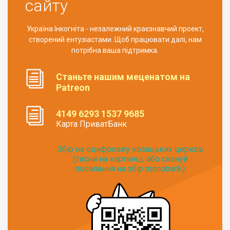
сайту
Україна Інкогніта - незалежний краєзнавчий проект,
створений ентузіастами. Щоб працювати далі, нам
потрібна ваша підтримка.
Станьте нашим меценатом на
Patreon
4149 6293 1537 9685
Карта ПриватБанк
Збір на оцифровку козацьких церков
(тисни на картинці, або скануй
посилання на збір monobank):