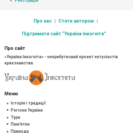
Реєстрація
Про нас
Стати автором
Підтримати сайт “Україна Інкогніта”
Про сайт
«Україна Інкогніта» - неприбутковий проект ентузіастів
краєзнавства.
Меню
Історія і традиції
Регіони України
Тури
Пам'ятки
Природа