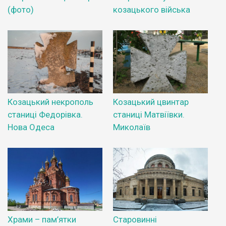
(фото)
козацького війська
Козацький некрополь
Козацький цвинтар
станиці Федорівка.
станиці Матвіївки.
Нова Одеса
Миколаїв
Храми – пам’ятки
Старовинні