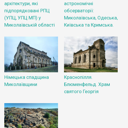
архітектури, які
астрономічні
підпорядковані РПЦ
обсерваторії:
(УПЦ, УПЦ МП) у
Миколаївська, Одеська,
Миколаївській області
Київська та Кримська.
Німецька спадщина
Краснопілля.
Миколаївщини
Блюменфельд. Храм
святого Георгія