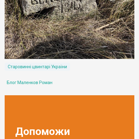
Старовинні цвинтарі України
Блог Маленков Роман
Допоможи