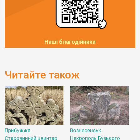
Наші благодійники
Читайте також
Прибужжя.
Вознесенськ.
Старовинний цвинтар
Некрополь Бузького