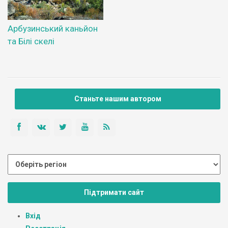
Арбузинський каньйон
та Білі скелі
Станьте нашим автором
Підтримати сайт
Вхід