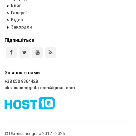
Блог
Галереї
Відео
Закордон
Підпишіться
Зв'язок з нами
+38 050 9364428
ukrainaincognita.com@gmail.com
© UkrainaIncognita 2012 - 2026