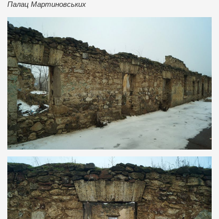
Палац Мартиновських