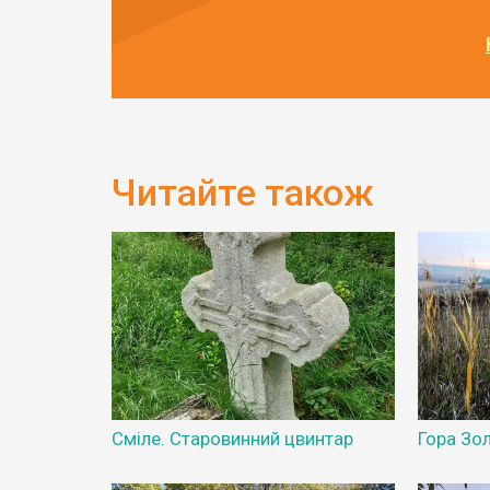
Читайте також
Сміле. Старовинний цвинтар
Гора Зо