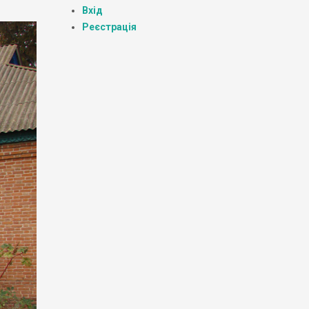
Вхід
Реєстрація