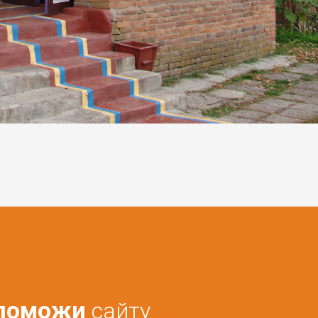
поможи
сайту