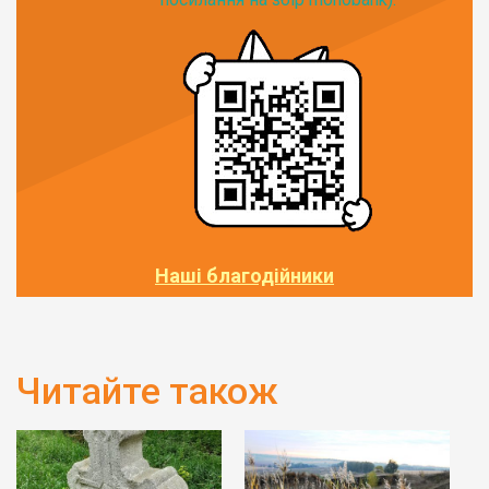
Наші благодійники
Читайте також