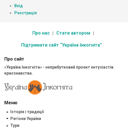
Вхід
Реєстрація
Про нас
Стати автором
Підтримати сайт “Україна Інкогніта”
Про сайт
«Україна Інкогніта» - неприбутковий проект ентузіастів
краєзнавства.
Меню
Історія і традиції
Регіони України
Тури