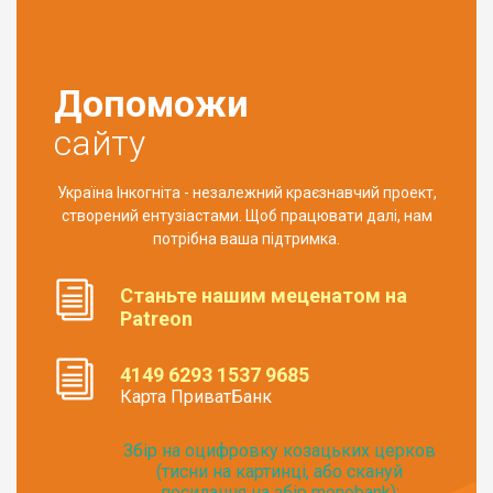
Допоможи
сайту
Україна Інкогніта - незалежний краєзнавчий проект,
створений ентузіастами. Щоб працювати далі, нам
потрібна ваша підтримка.
Станьте нашим меценатом на
Patreon
4149 6293 1537 9685
Карта ПриватБанк
Збір на оцифровку козацьких церков
(тисни на картинці, або скануй
посилання на збір monobank):