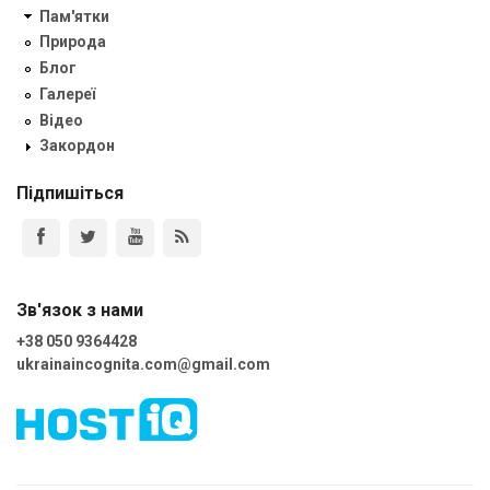
Пам'ятки
Природа
Блог
Галереї
Відео
Закордон
Підпишіться
Зв'язок з нами
+38 050 9364428
ukrainaincognita.com@gmail.com