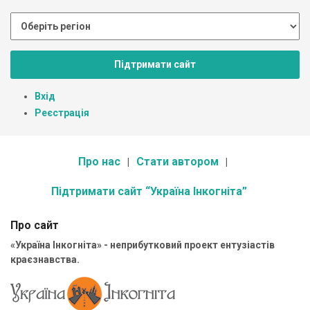
Підтримати сайт
Вхід
Реєстрація
Про нас
Стати автором
Підтримати сайт “Україна Інкогніта”
Про сайт
«Україна Інкогніта» - неприбутковий проект ентузіастів
краєзнавства.