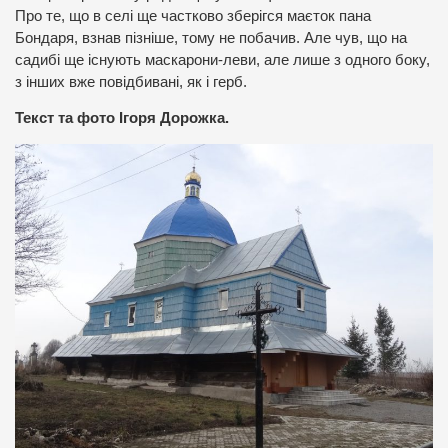
Про те, що в селі ще частково зберігся маєток пана
Бондаря, взнав пізніше, тому не побачив. Але чув, що на
садибі ще існують маскарони-леви, але лише з одного боку,
з інших вже повідбивані, як і герб.
Текст та фото Ігоря Дорожка.