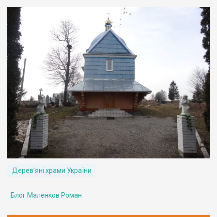
Дерев'яні храми України
Блог Маленков Роман