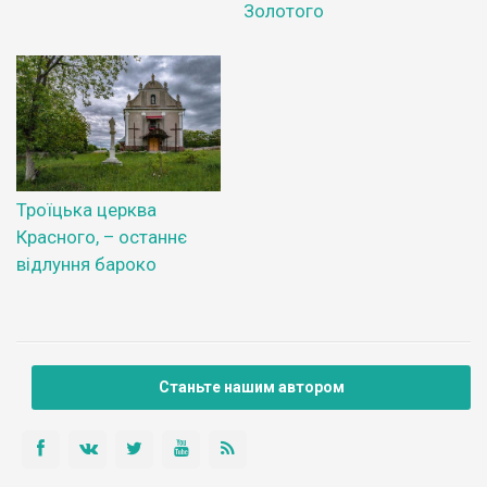
Золотого
Троїцька церква
Красного, – останнє
відлуння бароко
Станьте нашим автором