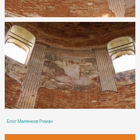
Блог Маленков Роман