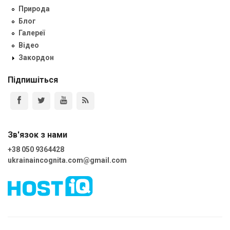
Природа
Блог
Галереї
Відео
Закордон
Підпишіться
Зв'язок з нами
+38 050 9364428
ukrainaincognita.com@gmail.com