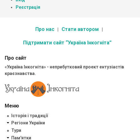
Реєстрація
Про нас
Стати автором
Підтримати сайт “Україна Інкогніта”
Про сайт
«Україна Інкогніта» - неприбутковий проект ентузіастів
краєзнавства.
Меню
Історія і традиції
Регіони України
Тури
Пам'ятки