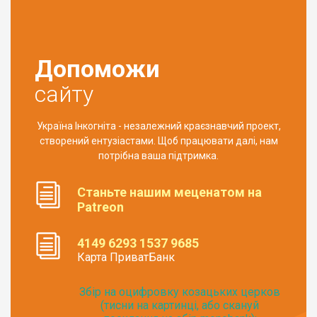
Допоможи
сайту
Україна Інкогніта - незалежний краєзнавчий проект,
створений ентузіастами. Щоб працювати далі, нам
потрібна ваша підтримка.
Станьте нашим меценатом на
Patreon
4149 6293 1537 9685
Карта ПриватБанк
Збір на оцифровку козацьких церков
(тисни на картинці, або скануй