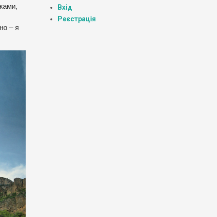
ками,
Вхід
Реєстрація
но – я