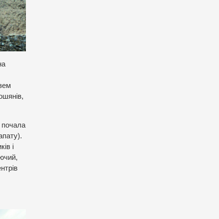
на
язем
ошянів,
е почала
апату).
ів і
іючий,
ентрів