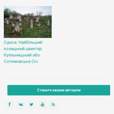
Одеса. Найбільший
козацький цвинтар.
Куяльницький або
Сотниківська Січ.
Станьте нашим автором