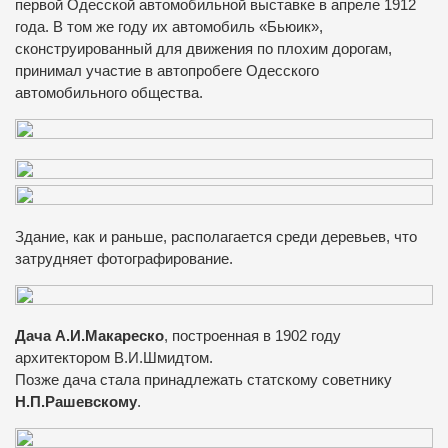
первой Одесской автомобильной выставке в апреле 1912
года. В том же году их автомобиль «Бьюик»,
сконструированный для движения по плохим дорогам,
принимал участие в автопробеге Одесского
автомобильного общества.
Здание, как и раньше, располагается среди деревьев, что
затрудняет фотографирование.
Дача А.И.Макареско
, построенная в 1902 году
архитектором В.И.Шмидтом.
Позже дача стала принадлежать статскому советнику
Н.П.Рашевскому
.