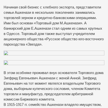
Начиная свой бизнес с хлебного экспорта, представители
семьи Ашкенази в нескольких поколениях занимались
торговлей зерном и кредитно-банковскими операциями.
Ими был основан «Торговый дом М.Ашкенази». А
банкирский дом Е.Ашкенази стал одним из самых крупных
в Одессе. Торговый дом также выступал учредителем
акционерного общества «Русское общество юго-восточного
пароходства «Звезда».
В этом особняке проживал внук основателя Торгового дома
Зигфрид Евгеньевич Ашкенази с женой Анной. Зигфрид
Евгеньевич на тот момент являлся владельцем Торгового
дома, выборным купеческого сословия, членом Комитета
торговли и мануфактур, председателем арбитражной
комиссии Биржевого комитета.
В 1915-1917 гг. семейство Ашкенази владело имуществом,