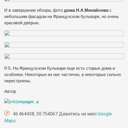
И в завершение обзора, фото
дома Н.А.Михайлова
с
небольшим фасадом на Французском бульваре, но очень
красивой дверью.
P.S. На Французском бульваре еще есть старые дома и
особняки. Некоторые из них частично, а некоторые сильно
перестроены.
Автор
voyager_a
46.464438, 30.754067 Дивитись на мапі
Google
Maps