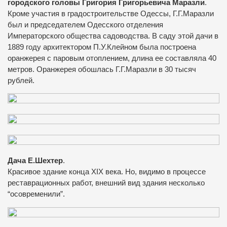
городского головы Григория Григорьевича Маразли
.
Кроме участия в градостроительстве Одессы, Г.Г.Маразли
был и председателем Одесского отделения
Императорского общества садоводства. В саду этой дачи в
1889 году архитектором П.У.Клейном была построена
оранжерея с паровым отоплением, длина ее составляла 40
метров. Оранжерея обошлась Г.Г.Маразли в 30 тысяч
рублей.
Дача Е.Шехтер
.
Красивое здание конца XIX века. Но, видимо в процессе
реставрационных работ, внешний вид здания несколько
“осовременили”.