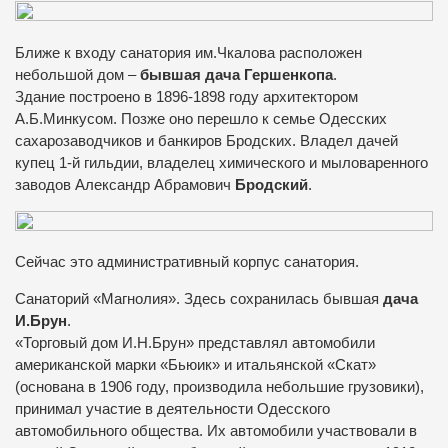
Ближе к входу санатория им.Чкалова расположен
небольшой дом –
бывшая дача Гершенкопа
.
Здание построено в 1896-1898 году архитектором
А.Б.Минкусом. Позже оно перешло к семье Одесских
сахарозаводчиков и банкиров Бродских. Владел дачей
купец 1-й гильдии, владелец химического и мыловаренного
заводов Александр Абрамович
Бродский
.
Сейчас это административный корпус санатория.
Санаторий «Магнолия». Здесь сохранилась бывшая
дача
И.Брун
.
«Торговый дом И.Н.Брун» представлял автомобили
американской марки «Бьюик» и итальянской «Скат»
(основана в 1906 году, производила небольшие грузовики),
принимал участие в деятельности Одесского
автомобильного общества. Их автомобили участвовали в