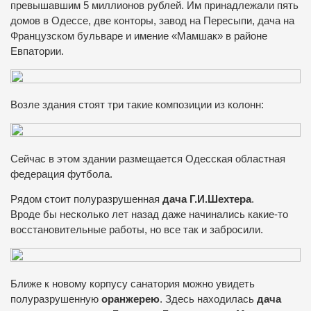
превышавшим 5 миллионов рублей. Им принадлежали пять
домов в Одессе, две конторы, завод на Пересыпи, дача на
Французском бульваре и имение «Мамшак» в районе
Евпатории.
Возле здания стоят три такие композиции из колонн:
Сейчас в этом здании размещается Одесская областная
федерация футбола.
Рядом стоит полуразрушенная
дача Г.И.Шехтера
.
Вроде бы несколько лет назад даже начинались какие-то
восстановительные работы, но все так и забросили.
Ближе к новому корпусу санатория можно увидеть
полуразрушенную
оранжерею
. Здесь находилась
дача