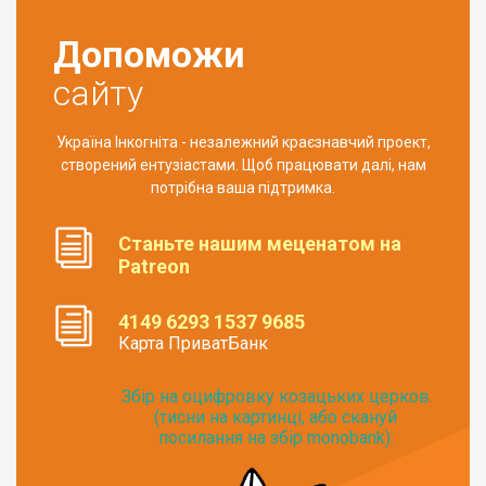
Допоможи
сайту
Україна Інкогніта - незалежний краєзнавчий проект,
створений ентузіастами. Щоб працювати далі, нам
потрібна ваша підтримка.
Станьте нашим меценатом на
Patreon
4149 6293 1537 9685
Карта ПриватБанк
Збір на оцифровку козацьких церков
(тисни на картинці, або скануй
посилання на збір monobank):