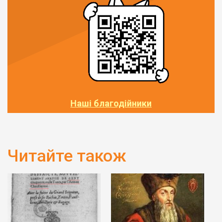
Наші благодійники
Читайте також