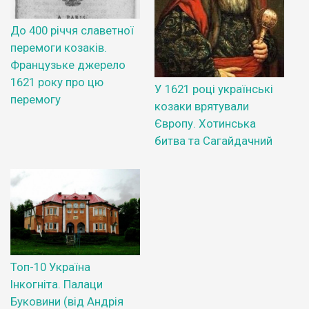
До 400 річчя славетної
перемоги козаків.
Французьке джерело
1621 року про цю
У 1621 році українські
перемогу
козаки врятували
Європу. Хотинська
битва та Сагайдачний
Топ-10 Україна
Інкогніта. Палаци
Буковини (від Андрія