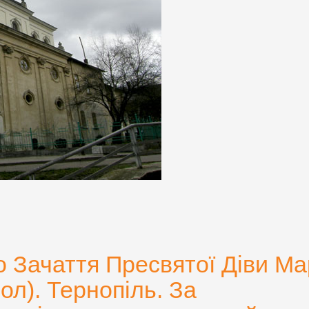
 Зачаття Пресвятої Діви Мар
ол). Тернопіль. За