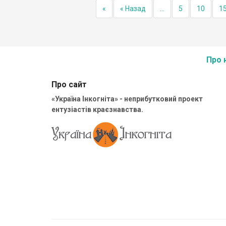
«
« Назад
...
5
10
1
Про 
Про сайт
«Україна Інкогніта» - неприбутковий проект
ентузіастів краєзнавства.