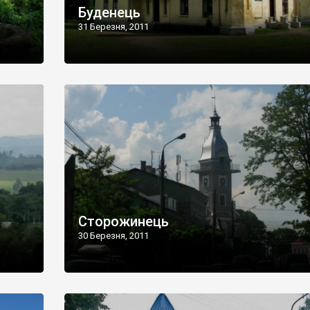
Буденець
31 Березня, 2011
Сторожинець
30 Березня, 2011