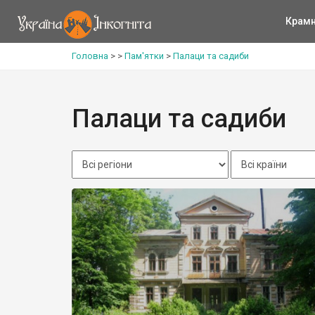
Крам
Головна
>
>
Пам'ятки
>
Палаци та садиби
Палаци та садиби