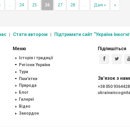
5
...
24
25
26
27
28
...
Далі »
»
нас
Стати автором
Підтримати сайт “Україна Інкогні
Меню
Підпишіться
Історія і традиції
Регіони України
Тури
Зв'язок з нам
Пам'ятки
Природа
+38 050 9364428
Блог
ukrainaincogni
Галереї
Відео
Закордон