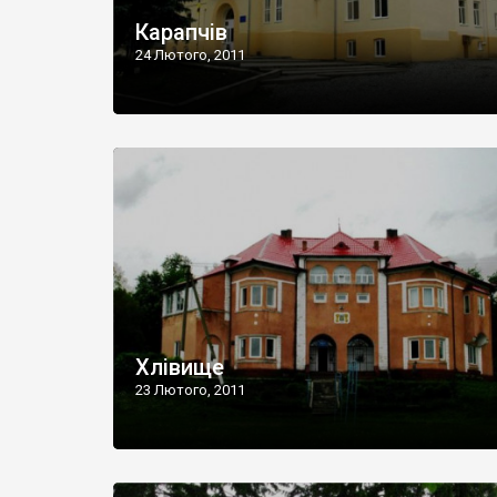
Карапчів
24 Лютого, 2011
Хлівище
23 Лютого, 2011