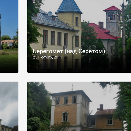
Берегомет (над Серетом)
25 Лютого, 2011