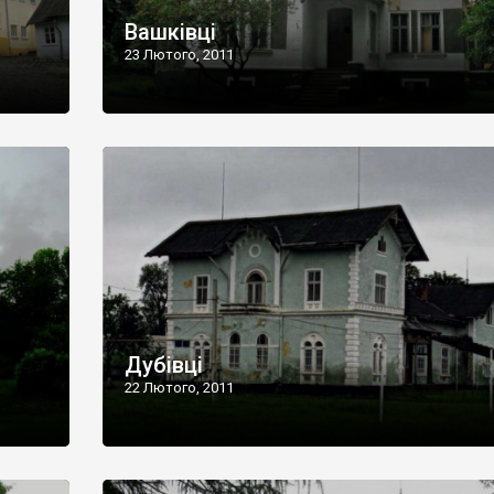
Вашківці
23 Лютого, 2011
Дубівці
22 Лютого, 2011