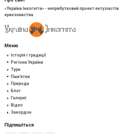
«Україна Інкогніта» - неприбутковий проект ентузіастів
краєзнавства.
Меню
Історія і традиції
Регіони України
Тури
Пам'ятки
Природа
Блог
Галереї
Відео
Закордон
Підпишіться