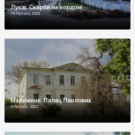
Луків. Скарби на кордоні
19 Лютого, 2022
Малижине. Палац Павлових
9 Лютого, 2022