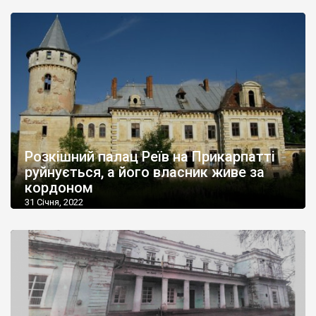
Розкішний палац Реїв на Прикарпатті
руйнується, а його власник живе за
кордоном
31 Січня, 2022