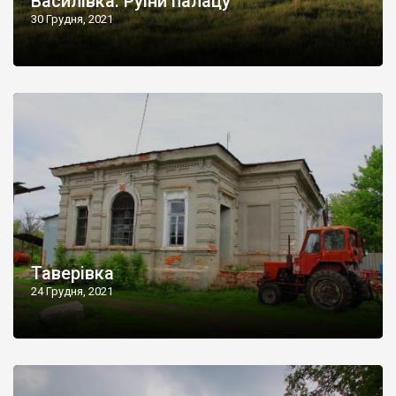
Василівка. Руїни палацу
30 Грудня, 2021
Таверівка
24 Грудня, 2021