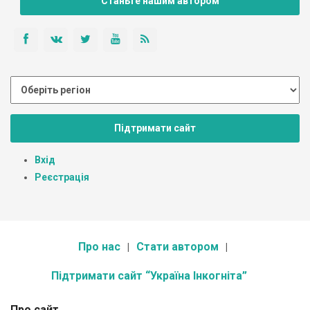
Станьте нашим автором
Підтримати сайт
Вхід
Реєстрація
Про нас
Стати автором
Підтримати сайт “Україна Інкогніта”
Про сайт