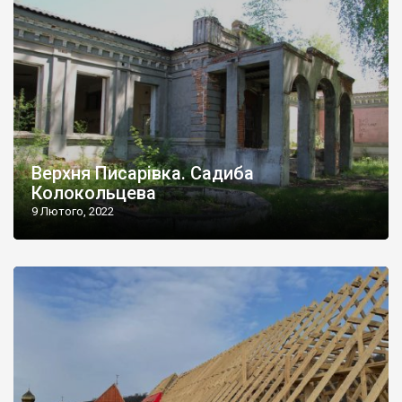
Верхня Писарівка. Садиба
Колокольцева
9 Лютого, 2022