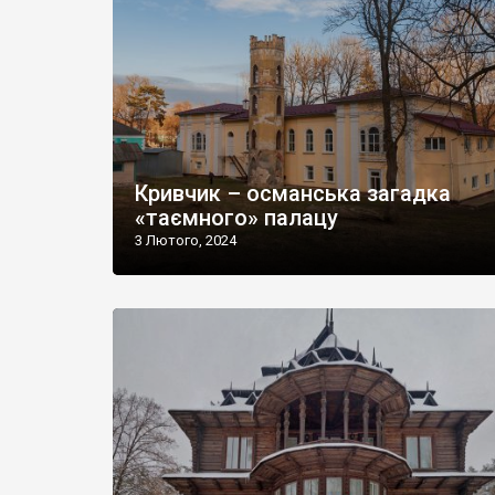
Кривчик – османська загадка
«таємного» палацу
3 Лютого, 2024