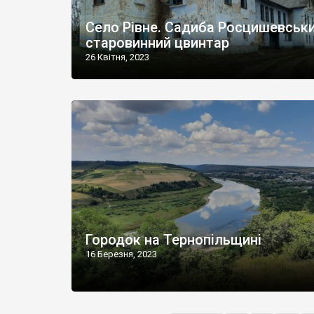
Село Рівне. Садиба Росцишевськи
старовинний цвинтар
26 Квітня, 2023
Городок на Тернопільщині
16 Березня, 2023