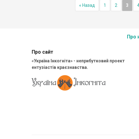
« Назад
1
2
3
Про 
Про сайт
«Україна Інкогніта» - неприбутковий проект
ентузіастів краєзнавства.