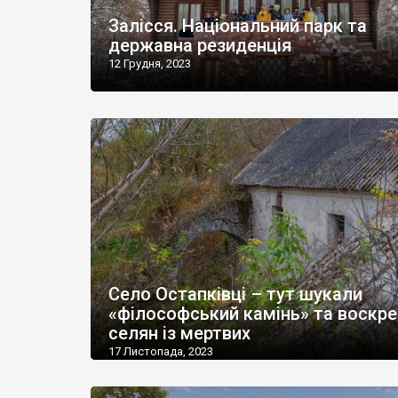
Залісся. Національний парк та
державна резиденція
12 Грудня, 2023
Село Остапківці – тут шукали
«філософський камінь» та воскр
селян із мертвих
17 Листопада, 2023