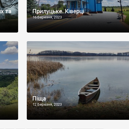
х та
Прилуцьке. Ківерці
16 Березня, 2023
Піща
12 Березня, 2023