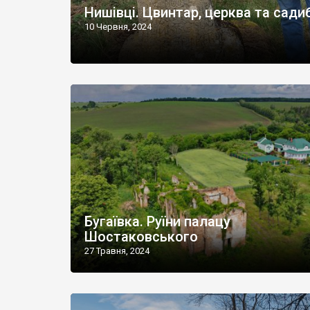
Нишівці. Цвинтар, церква та сади
10 Червня, 2024
Бугаївка. Руїни палацу
Шостаковського
27 Травня, 2024