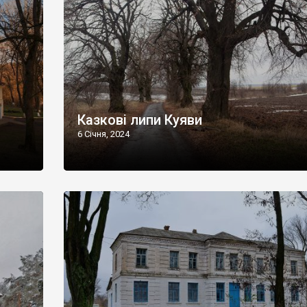
Казкові липи Куяви
6 Січня, 2024