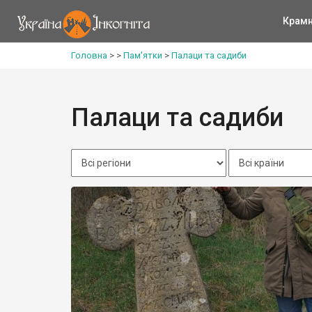
Крам
Головна
>
>
Пам'ятки
>
Палаци та садиби
Палаци та садиби