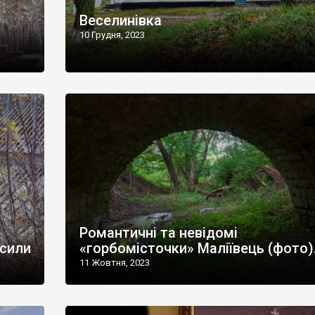
Веселинівка
10 Грудня, 2023
Романтичні та невідомі
есили
«горбомісточки» Маліївець (фото)
11 Жовтня, 2023