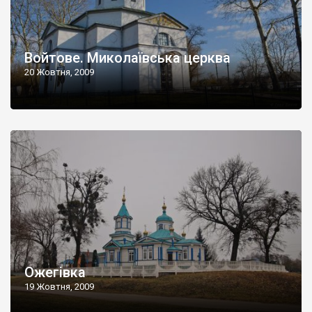
Войтове. Миколаївська церква
20 Жовтня, 2009
Ожегівка
19 Жовтня, 2009