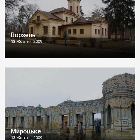
Ворзель
13 Жовтня, 2009
Мироцьке
13 Жовтня, 2009