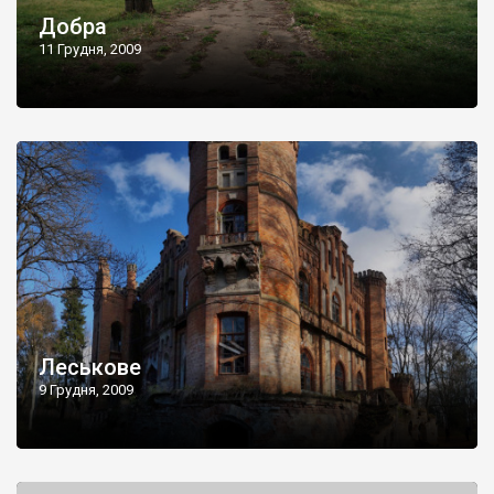
Добра
11 Грудня, 2009
Леськове
9 Грудня, 2009