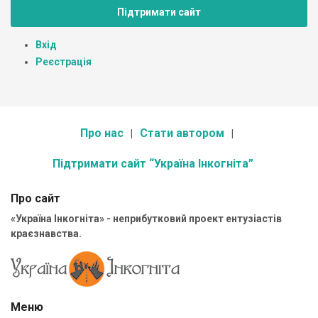
Підтримати сайт
Вхід
Реєстрація
Про нас
Стати автором
Підтримати сайт “Україна Інкогніта”
Про сайт
«Україна Інкогніта» - неприбутковий проект ентузіастів
краєзнавства.
Меню