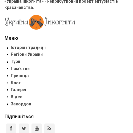
«Україна Інкогніта» - неприбутковий проект ентузіастів
краєзнавства.
Меню
Історія і традиції
Регіони України
Тури
Пам'ятки
Природа
Блог
Галереї
Відео
Закордон
Підпишіться