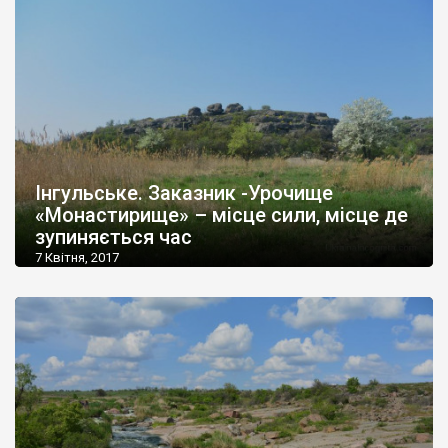
Інгульське. Заказник -Урочище
«Монастирище» – місце сили, місце де
зупиняється час
7 Квітня, 2017