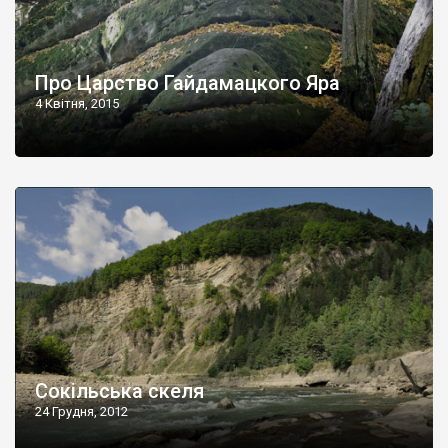
Про Царство Гайдамацкого Яра
4 Квітня, 2015
Сокільська скеля
24 Грудня, 2012