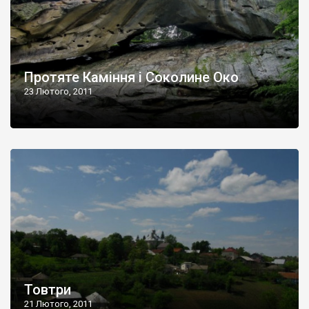
Протяте Каміння і Соколине Око
23 Лютого, 2011
Товтри
21 Лютого, 2011