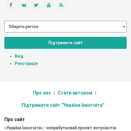
Підтримати сайт
Вхід
Реєстрація
Про нас
Стати автором
Підтримати сайт “Україна Інкогніта”
Про сайт
«Україна Інкогніта» - неприбутковий проект ентузіастів