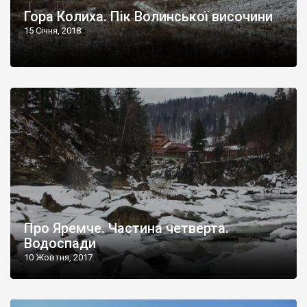
Гора Колиха. Пік Волинської височини
15 Січня, 2018
Про Яремче. Частина четверта.
Водоспади
10 Жовтня, 2017