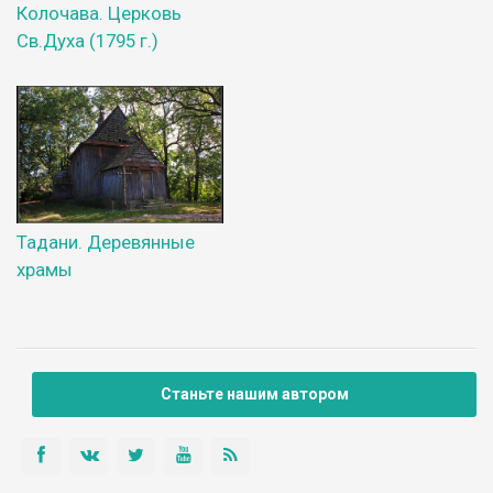
Колочава. Церковь
Св.Духа (1795 г.)
Тадани. Деревянные
храмы
Станьте нашим автором