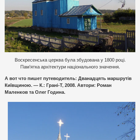
Воскресенська церква була збудована у 1800 році.
Пам’ятка архітектури національного значення.
А вот что пишет путеводитель: Дванадцять маршрутів
Київщиною. — К.: Грані-Т, 2008. Автори: Роман
Маленков та Олег Година.