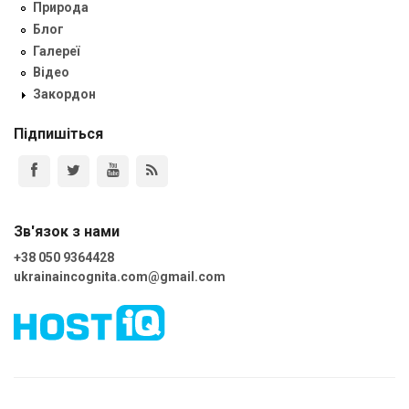
Природа
Блог
Галереї
Відео
Закордон
Підпишіться
Зв'язок з нами
+38 050 9364428
ukrainaincognita.com@gmail.com