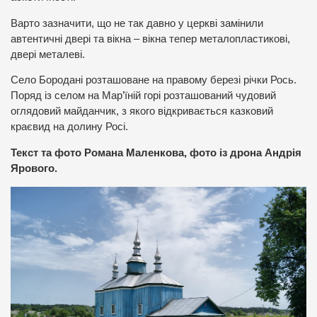
Варто зазначити, що не так давно у церкві замінили
автентичні двері та вікна – вікна тепер металопластикові,
двері металеві.
Село Бородані розташоване на правому березі річки Рось.
Поряд із селом на Мар’їній горі розташований чудовий
оглядовий майданчик, з якого відкривається казковий
краєвид на долину Росі.
Текст та фото Романа Маленкова, фото із дрона Андрія
Ярового.