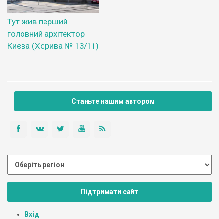
Тут жив перший
головний архітектор
Києва (Хорива № 13/11)
Станьте нашим автором
Підтримати сайт
Вхід