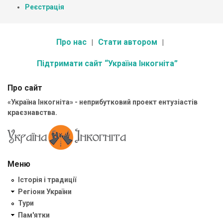
Реєстрація
Про нас
Стати автором
Підтримати сайт “Україна Інкогніта”
Про сайт
«Україна Інкогніта» - неприбутковий проект ентузіастів
краєзнавства.
Меню
Історія і традиції
Регіони України
Тури
Пам'ятки