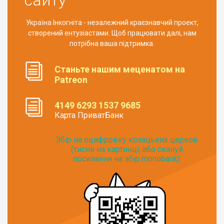
Україна Інкогніта - незалежний краєзнавчий проект,
створений ентузіастами. Щоб працювати далі, нам
потрібна ваша підтримка.
Станьте нашим меценатом на
Patreon
4149 6293 1537 9685
Карта ПриватБанк
Збір на оцифровку козацьких церков
(тисни на картинці, або скануй
посилання на збір monobank):