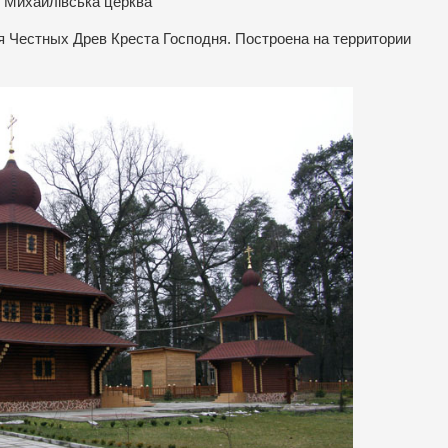
Михайлівська церква
я Честных Древ Креста Господня. Построена на территории