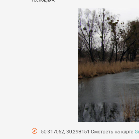
Господня».
50.317052, 30.298151 Смотреть на карте
G