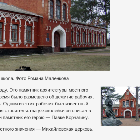
школа. Фото Романа Маленкова
оду. Это памятник архитектуры местного
 время было размещено общежитие рабочих,
. Одним из этих рабочих был известный
я строительства узкоколейки он описал в
 памятник его герою — Павке Корчагину.
естного значения — Михайловская церковь.