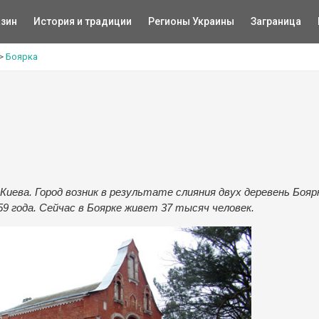
зин
История и традиции
Регионы Украины
Заграница
>
Боярка
 Киева. Город возник в результате слияния двух деревень Бояр
9 года. Сейчас в Боярке живет 37 тысяч человек.