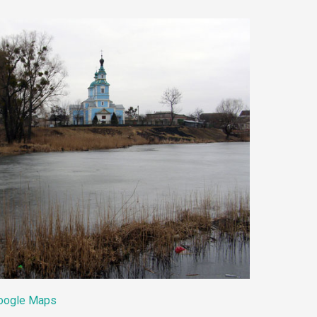
oogle Maps