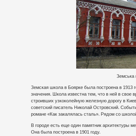
Земська 
Земская школа в Боярке была построена в 1913 г
значения. Школа известна тем, что в ней в свое
строивших узкоколейную железную дорогу в Киев
советский писатель Николай Островский. Событи
романе «Как закалялась сталь». Рядом со школой
В городе есть еще один памятник архитектуры м
Она была построена в 1901 году
.