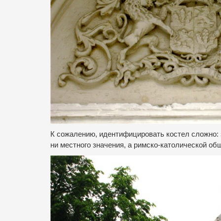
К сожалению, идентифицировать костел сложно: з
ни местного значения, а римско-католической об