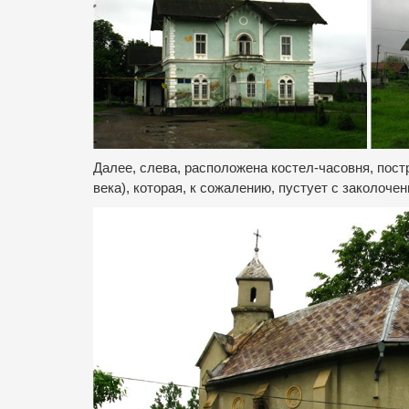
Далее, слева, расположена костел-часовня, пост
века), которая, к сожалению, пустует с заколоче