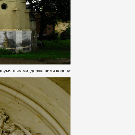
двумя львами, держащими корону: