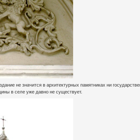
дание не значится в архитектурных памятниках ни государстве
щины в селе уже давно не существует.