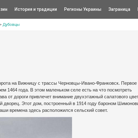
зин
История и традиции
Регионы Украины
Заграница
>
Дубовцы
ворота на Вижницу с трассы Черновцы-Ивано-Франковск. Первое
ем 1464 года. В этом маленьком селе есть на что посмотреть
ава от дороги привлечет внимание двухэтажный салатового цве
й дворец. Этот дом, построенный в 1914 году бароном Шимонов
аши времена здесь расположился сельский совет.