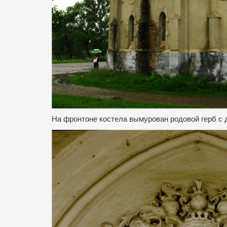
На фронтоне костела вымурован родовой герб с 