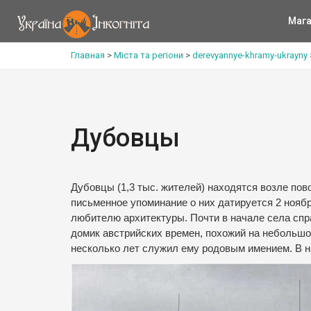
Мага
Главная
>
Міста та регіони
>
derevyannye-khramy-ukrayny
Дубовцы
Дубовцы (1,3 тыс. жителей) находятся возле по
письменное упоминание о них датируется 2 ноябр
любителю архитектуры. Почти в начале села спр
домик австрийских времен, похожий на небольшо
несколько лет служил ему родовым имением. В н