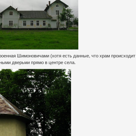
роенная Шимоновичами (хотя есть данные, что храм происходит 
нными дверьми прямо в центре села.