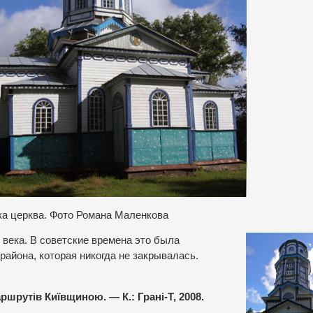
ка церква. Фото Романа Маленкова
 века. В советские времена это была
айона, которая никогда не закрывалась.
шрутів Київщиною. — К.: Грані-Т, 2008.