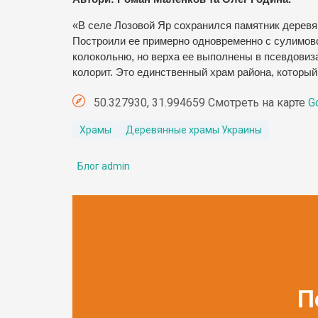
«В селе Лозовой Яр сохранился памятник деревя
Построили ее примерно одновременно с сулимовс
колокольню, но верха ее выполнены в псевдовиз
колорит. Это единственный храм района, который
50.327930, 31.994659 Смотреть на карте
G
Храмы
Деревянные храмы Украины
Блог admin
П