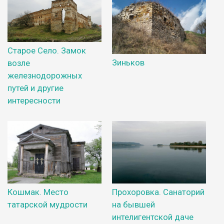
Старое Село. Замок
Зиньков
возле
железнодорожных
путей и другие
интересности
Кошмак. Место
Прохоровка. Санаторий
татарской мудрости
на бывшей
интелигентской даче