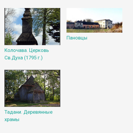
Пановцы
Колочава. Церковь
Св.Духа (1795 г.)
Тадани. Деревянные
храмы