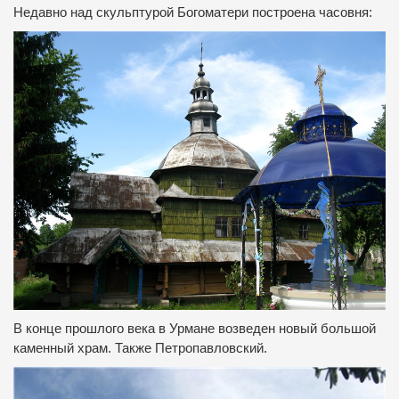
Недавно над скульптурой Богоматери построена часовня:
В конце прошлого века в Урмане возведен новый большой
каменный храм. Также Петропавловский.