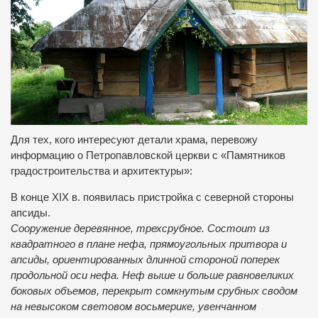
Для тех, кого интересуют детали храма, перевожу
информацию о Петропавловской церкви с «Памятников
градостроительства и архитектуры»:
В конце XIX в. появилась пристройка с северной стороны
апсиды.
Сооружение деревянное, трехсрубное. Состоит из
квадратного в плане нефа, прямоугольных притвора и
апсиды, ориентированных длинной стороной поперек
продольной оси нефа. Неф выше и больше равновеликих
боковых объемов, перекрыт сомкнутым срубных сводом
на невысоком световом восьмерике, увенчанном