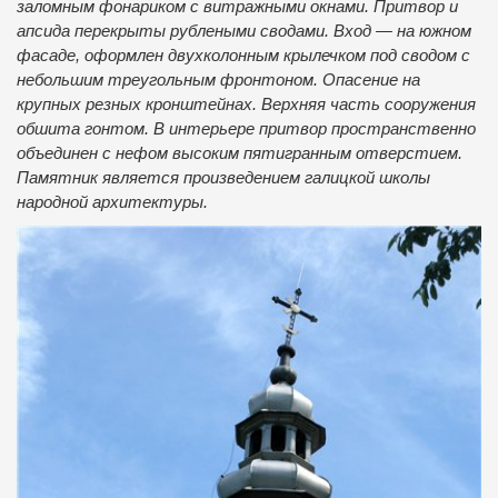
заломным фонариком с витражными окнами. Притвор и
апсида перекрыты рублеными сводами. Вход — на южном
фасаде, оформлен двухколонным крылечком под сводом с
небольшим треугольным фронтоном. Опасение на
крупных резных кронштейнах. Верхняя часть сооружения
обшита гонтом. В интерьере притвор пространственно
объединен с нефом высоким пятигранным отверстием.
Памятник является произведением галицкой школы
народной архитектуры.