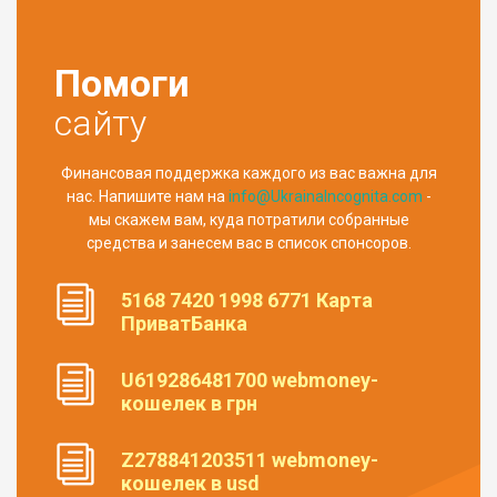
Помоги
сайту
Финансовая поддержка каждого из вас важна для
нас. Напишите нам на
info@UkrainaIncognita.com
-
мы скажем вам, куда потратили собранные
средства и занесем вас в список спонсоров.
5168 7420 1998 6771 Карта
ПриватБанка
U619286481700 webmoney-
кошелек в грн
Z278841203511 webmoney-
кошелек в usd