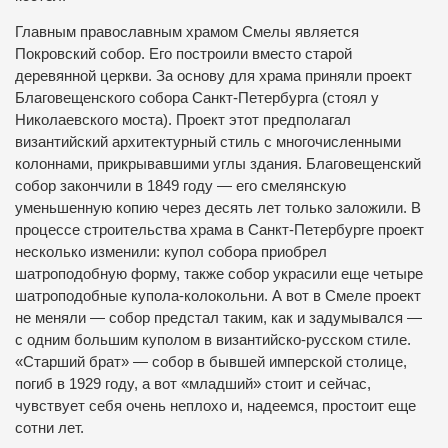
Главным православным храмом Смелы является
Покровский собор. Его построили вместо старой
деревянной церкви. За основу для храма приняли проект
Благовещенского собора Санкт-Петербурга (стоял у
Николаевского моста). Проект этот предполагал
византийский архитектурный стиль с многочисленными
колоннами, прикрывавшими углы здания. Благовещенский
собор закончили в 1849 году — его смелянскую
уменьшенную копию через десять лет только заложили. В
процессе строительства храма в Санкт-Петербурге проект
несколько изменили: купол собора приобрел
шатроподобную форму, также собор украсили еще четыре
шатроподобные купола-колокольни. А вот в Смеле проект
не меняли — собор предстал таким, как и задумывался —
с одним большим куполом в византийско-русском стиле.
«Старший брат» — собор в бывшей имперской столице,
погиб в 1929 году, а вот «младший» стоит и сейчас,
чувствует себя очень неплохо и, надеемся, простоит еще
сотни лет.