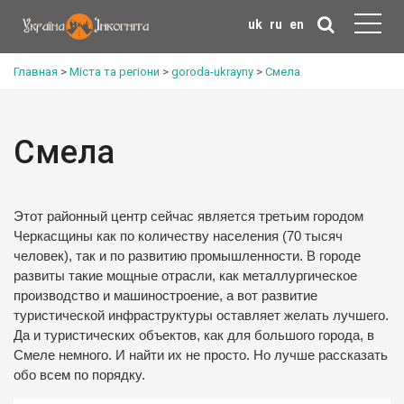
uk
ru
en
Главная
>
Міста та регіони
>
goroda-ukrayny
>
Смела
Смела
Этот районный центр сейчас является третьим городом
Черкасщины как по количеству населения (70 тысяч
человек), так и по развитию промышленности. В городе
развиты такие мощные отрасли, как металлургическое
производство и машиностроение, а вот развитие
туристической инфраструктуры оставляет желать лучшего.
Да и туристических объектов, как для большого города, в
Смеле немного. И найти их не просто. Но лучше рассказать
обо всем по порядку.