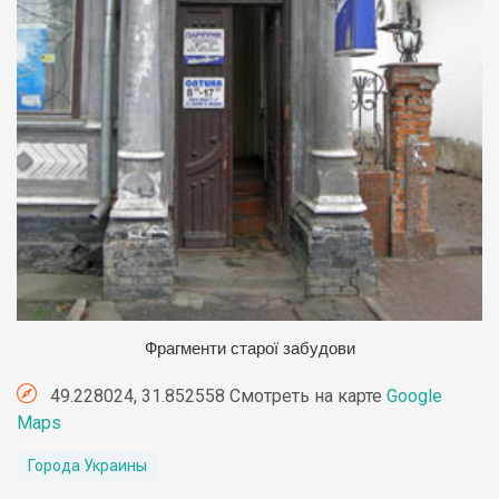
Фрагменти старої забудови
49.228024, 31.852558 Смотреть на карте
Google
Maps
Города Украины