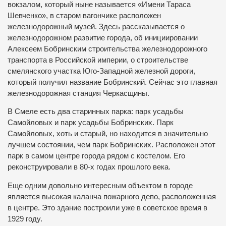
вокзалом, который ныне называется «Имени Тараса
Шевченко», в старом вагончике расположен
железнодорожный музей. Здесь рассказывается о
железнодорожном развитие города, об инициировании
Алексеем Бобринским строительства железнодорожного
транспорта в Российской империи, о строительстве
смелянского участка Юго-Западной железной дороги,
который получил название Бобринский. Сейчас это главная
железнодорожная станция Черкасщины.
В Смеле есть два старинных парка: парк усадьбы
Самойловых и парк усадьбы Бобринских. Парк
Самойловых, хоть и старый, но находится в значительно
лучшем состоянии, чем парк Бобринских. Расположен этот
парк в самом центре города рядом с костелом. Его
реконструировали в 80-х годах прошлого века.
Еще одним довольно интересным объектом в городе
является высокая каланча пожарного депо, расположенная
в центре. Это здание построили уже в советское время в
1929 году.