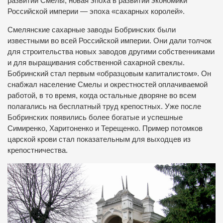
развитии Смелы, новая эпоха в развитии экономики
Российской империи — эпоха «сахарных королей».
Смелянские сахарные заводы Бобринских были
известными во всей Российской империи. Они дали толчок
для строительства новых заводов другими собственниками
и для выращивания собственной сахарной свеклы.
Бобринский стал первым «образцовым капиталистом». Он
снабжал население Смелы и окрестностей оплачиваемой
работой, в то время, когда остальные дворяне во всем
полагались на бесплатный труд крепостных. Уже после
Бобринских появились более богатые и успешные
Симиренко, Харитоненко и Терещенко. Пример потомков
царской крови стал показательным для выходцев из
крепостничества.