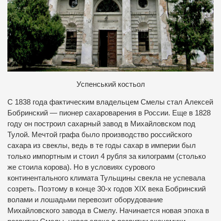
Успенський костьол
С 1838 года фактическим владельцем Смелы стал Алексей
Бобринский — пионер сахароварения в России. Еще в 1828
году он построил сахарный завод в Михайловском под
Тулой. Мечтой графа было производство российского
сахара из свеклы, ведь в те годы сахар в империи был
только импортным и стоил 4 рубля за килограмм (столько
же стоила корова). Но в условиях сурового
континентального климата Тульщины свекла не успевала
созреть. Поэтому в конце 30-х годов XIX века Бобринский
волами и лошадьми перевозит оборудование
Михайловского завода в Смелу. Начинается новая эпоха в