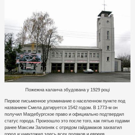
Пожежна каланча збудована у 1929 році
Первое письменное упоминание о населенном пункте под
названием Смела датируется 1542 годом. В 1773-м он
получил Магдебургское право и официально подтвердил
статус города. Произошло это после того, как пятью годами
ранее Максим Зализняк с отрядом гайдамаков захватил
город и уничтожил здесь всех поляков и евреев.