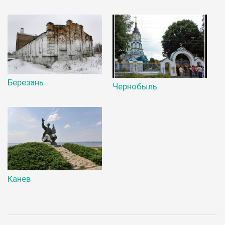
Березань
Чернобыль
Канев