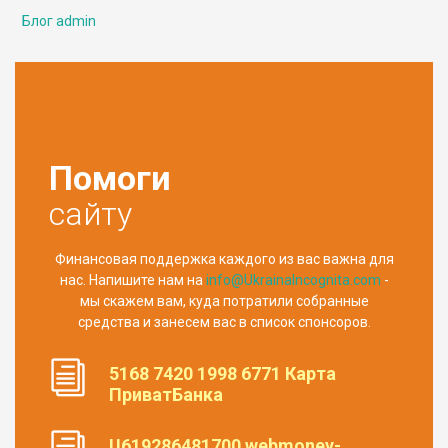
Блог admin
Помоги
сайту
Финансовая поддержка каждого из вас важна для
нас. Напишите нам на
info@UkrainaIncognita.com
-
мы скажем вам, куда потратили собранные
средства и занесем вас в список спонсоров.
5168 7420 1998 6771 Карта
ПриватБанка
U619286481700 webmoney-