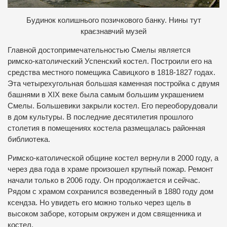
Будинок колишнього позичкового банку. Нины тут
краєзнавчий музей
Главной достопримечательностью Смелы является
римско-католический Успенский костел. Построили его на
средства местного помещика Савицкого в 1818-1827 годах.
Эта четырехугольная большая каменная постройка с двумя
башнями в XIX веке была самым большим украшением
Смелы. Большевики закрыли костел. Его переоборудовали
в дом культуры. В последние десятилетия прошлого
столетия в помещениях костела размещалась районная
библиотека.
Римско-католической общине костел вернули в 2000 году, а
через два года в храме произошел крупный пожар. Ремонт
начали только в 2006 году. Он продолжается и сейчас.
Рядом с храмом сохранился возведенный в 1880 году дом
ксендза. Но увидеть его можно только через щель в
высоком заборе, которым окружен и дом священника и
костел.