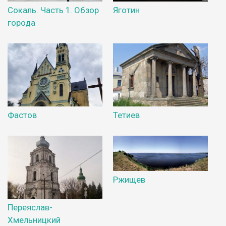
Сокаль. Часть 1. Обзор
Яготин
города
Фастов
Тетиев
Ржищев
Переяслав-
Хмельницкий