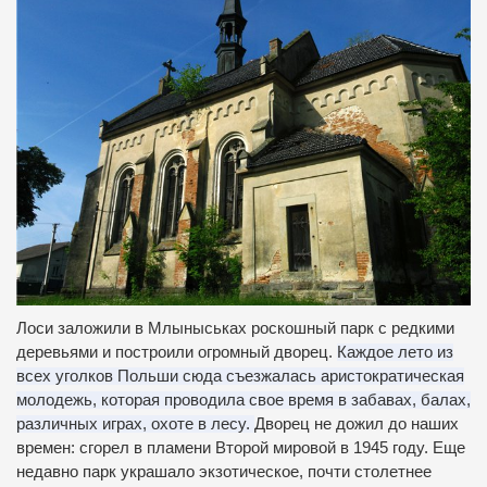
Лоси заложили в Млыныськах роскошный парк с редкими
деревьями и построили огромный дворец.
Каждое лето из
всех уголков Польши сюда съезжалась аристократическая
молодежь, которая проводила свое время в забавах, балах,
различных играх, охоте в лесу.
Дворец не дожил до наших
времен: сгорел в пламени Второй мировой в 1945 году.
Еще
недавно парк украшало экзотическое, почти столетнее