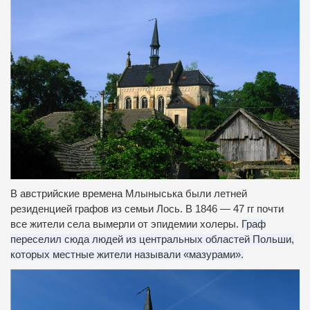
В австрийские времена Млыныська были летней
резиденцией графов из семьи Лось.
В 1846 — 47 гг почти
все жители села вымерли от эпидемии холеры.
Граф
переселил сюда людей из центральных областей Польши,
которых местные жители называли «мазурами».