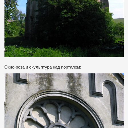
Окно-роза и скульптура над порталом: