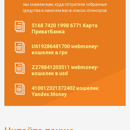
мы скажем вам, куда потратили собранные
средства и занесем вас в список спонсоров.
5168 7420 1998 6771 Карта
ПриватБанка
U619286481700 webmoney-
кошелек в грн
Z278841203511 webmoney-
кошелек в usd
410012321372402 кошелек
Yandex.Money