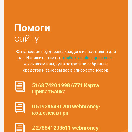
Помоги
сайту
Финансовая поддержка каждого из вас важна для
нас. Напишите нам на
info@UkrainaIncognita.com
-
мы скажем вам, куда потратили собранные
средства и занесем вас в список спонсоров.
5168 7420 1998 6771 Карта
ПриватБанка
U619286481700 webmoney-
кошелек в грн
Z278841203511 webmoney-