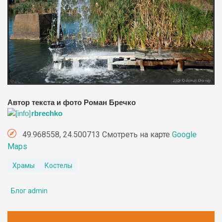
Автор текста и фото Роман Бречко
rbrechko
49.968558, 24.500713 Смотреть на карте
Google
Maps
Храмы
Костелы
Блог admin