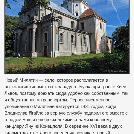
Новый Милятин — село, которое располагается в
нескольких километрах к западу от Буска при трассе Киев-
Львов, поэтому доехать сюда удобно как собственным, так
и общественным транспортом.
Первое письменное
упоминание о Милятине датируется 1431 годом, когда
Владислав Ягайло за верную службу подарил его вместе с
городом Бощ и еще несколькими селами коронному
канцлеру Яну из Конецполя.
В середине ХVI века в двух
километрах от старого поселения возникает новый