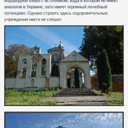
водородное озеро с источником, вода в котором не имеет
аналогов в Украине, зато имеет огромный лечебный
потенциал.
Однако строить здесь оздоровительные
учреждения никто не спешит.