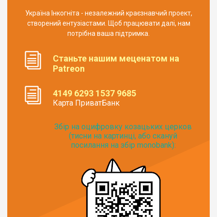
Україна Інкогніта - незалежний краєзнавчий проект,
створений ентузіастами. Щоб працювати далі, нам
потрібна ваша підтримка.
Станьте нашим меценатом на
Patreon
4149 6293 1537 9685
Карта ПриватБанк
Збір на оцифровку козацьких церков
(тисни на картинці, або скануй
посилання на збір monobank):