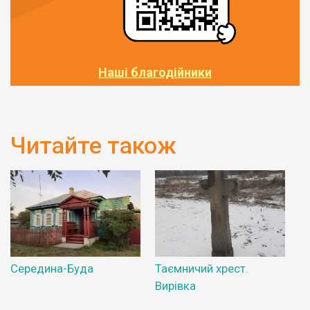
Наші благодійники
Читайте також
Середина-Буда
Таємничий хрест.
Вирівка