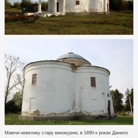
Маючи невелику стару винокурню, в 1890-х роках Данило