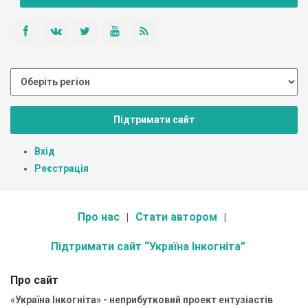
Підтримати сайт
Вхід
Реєстрація
Про нас
Стати автором
Підтримати сайт “Україна Інкогніта”
Про сайт
«Україна Інкогніта» - неприбутковий проект ентузіастів