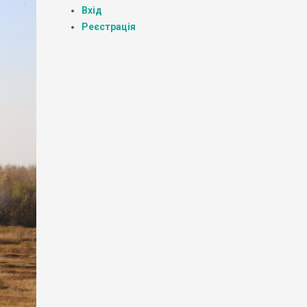
Вхід
Реєстрація