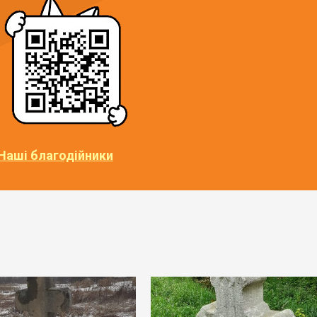
Наші благодійники