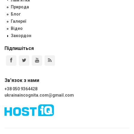
Природа
Блог
Галереї
Відео
Закордон
Підпишіться
Зв'язок з нами
+38 050 9364428
ukrainaincognita.com@gmail.com