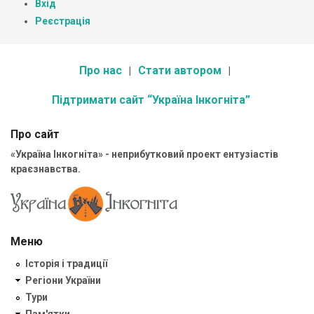
Вхід
Реєстрація
Про нас
Стати автором
Підтримати сайт “Україна Інкогніта”
Про сайт
«Україна Інкогніта» - неприбутковий проект ентузіастів
краєзнавства.
Меню
Історія і традиції
Регіони України
Тури
Пам'ятки