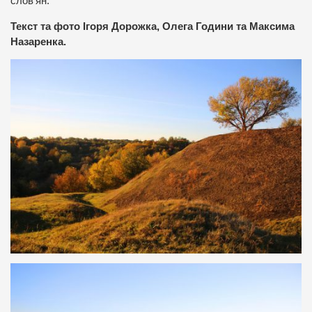
слов’ян.
Текст та фото Ігоря Дорожка, Олега Години та Максима
Назаренка.