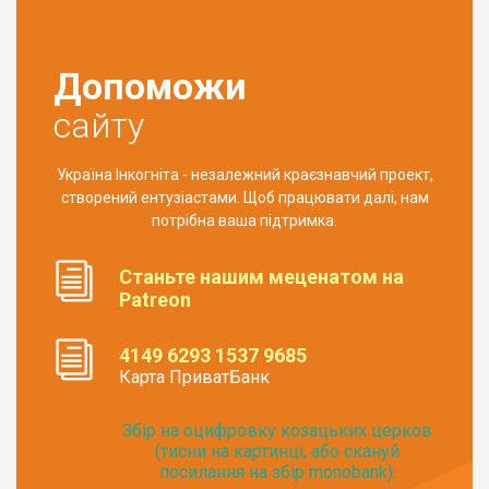
Допоможи
сайту
Україна Інкогніта - незалежний краєзнавчий проект,
створений ентузіастами. Щоб працювати далі, нам
потрібна ваша підтримка.
Станьте нашим меценатом на
Patreon
4149 6293 1537 9685
Карта ПриватБанк
Збір на оцифровку козацьких церков
(тисни на картинці, або скануй
посилання на збір monobank):