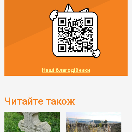
Наші благодійники
Читайте також