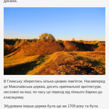
диханні.
В Глинську збереглись кілька цікавих пам’яток. Насамперед
це Миколаївська церква, досить оригінальної архітектури,
несхожої на інші, по часу це перехід від пізнього бароко до
класицизму.
Збудована перша церква була ще аж 1709 року та була