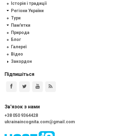
Історія і традиції
Регіони України
Тури
Пам'ятки
Природа
Блог
Галереї
Відео
Закордон
Підпишіться
Зв'язок з нами
+38 050 9364428
ukrainaincognita.com@gmail.com