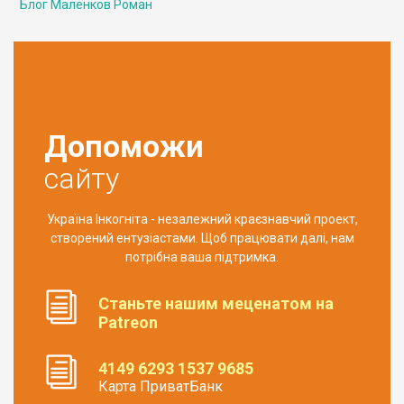
Блог Маленков Роман
Допоможи
сайту
Україна Інкогніта - незалежний краєзнавчий проект,
створений ентузіастами. Щоб працювати далі, нам
потрібна ваша підтримка.
Станьте нашим меценатом на
Patreon
4149 6293 1537 9685
Карта ПриватБанк