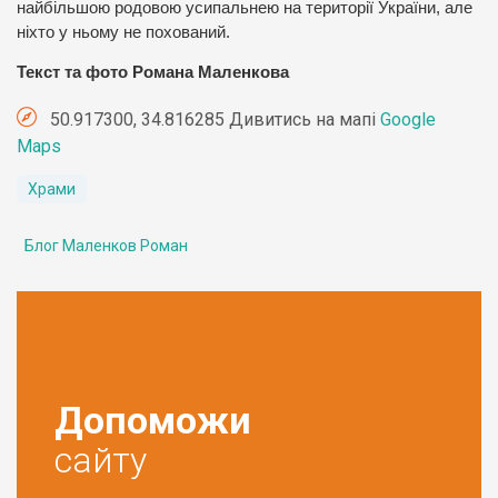
найбільшою родовою усипальнею на території України, але
ніхто у ньому не похований.
Текст та фото Романа Маленкова
50.917300, 34.816285 Дивитись на мапі
Google
Maps
Храми
Блог Маленков Роман
Допоможи
сайту