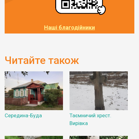
Наші благодійники
Читайте також
Середина-Буда
Таємничий хрест.
Вирівка