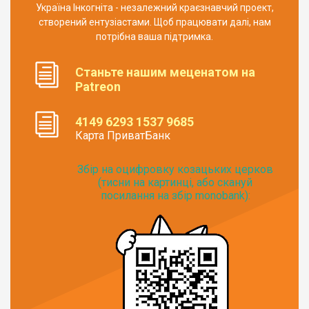
Україна Інкогніта - незалежний краєзнавчий проект,
створений ентузіастами. Щоб працювати далі, нам
потрібна ваша підтримка.
Станьте нашим меценатом на
Patreon
4149 6293 1537 9685
Карта ПриватБанк
Збір на оцифровку козацьких церков
(тисни на картинці, або скануй
посилання на збір monobank):