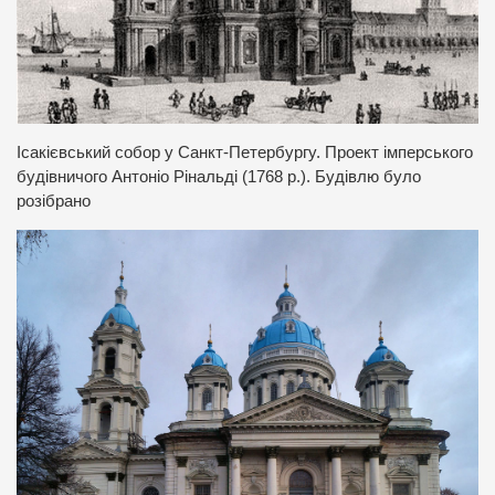
Ісакієвський собор у Санкт-Петербургу. Проект імперського
будівничого Антоніо Рінальді (1768 р.). Будівлю було
розібрано