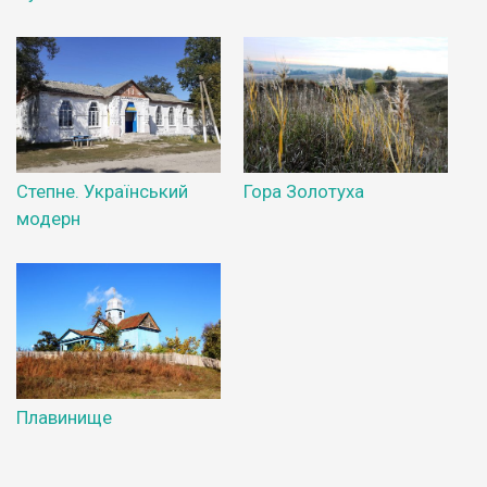
Степне. Український
Гора Золотуха
модерн
Плавинище