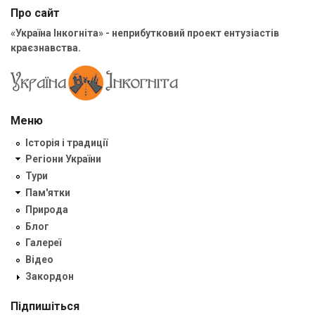
Про сайт
«Україна Інкогніта» - неприбутковий проект ентузіастів
краєзнавства.
Меню
Історія і традиції
Регіони України
Тури
Пам'ятки
Природа
Блог
Галереї
Відео
Закордон
Підпишіться