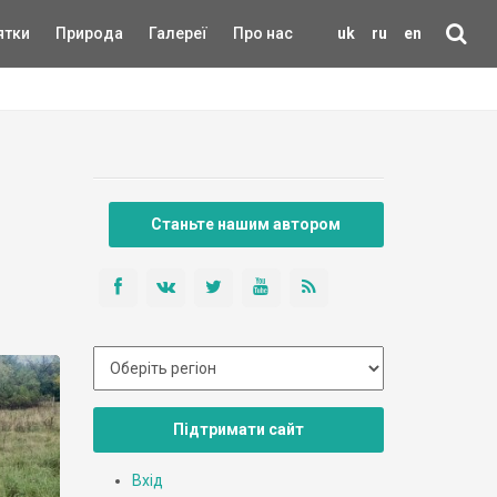
ятки
Природа
Галереї
Про нас
uk
ru
en
Станьте нашим автором
Підтримати сайт
Вхід