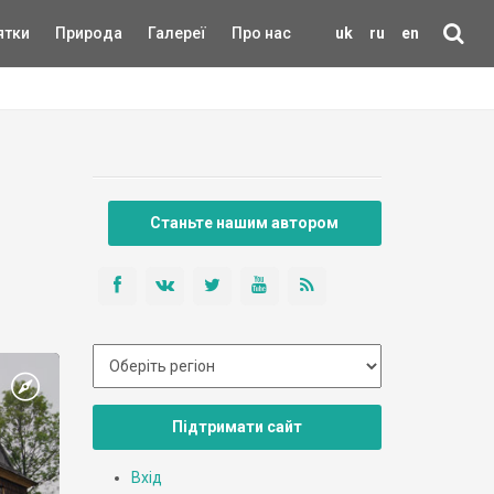
ятки
Природа
Галереї
Про нас
uk
ru
en
Станьте нашим автором
Підтримати сайт
Вхід