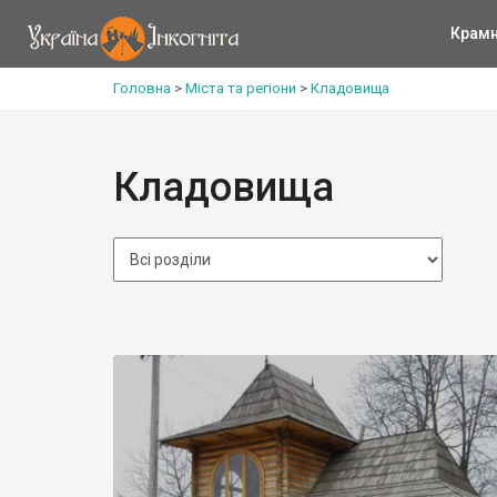
Крам
Головна
>
Міста та регіони
>
Кладовища
Кладовища