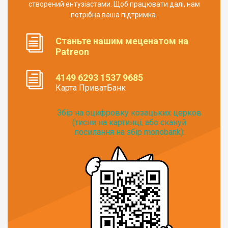
створений ентузіастами. Щоб працювати далі, нам
потрібна ваша підтримка.
Станьте нашим меценатом на
Patreon
4149 6293 1537 9685
Карта ПриватБанк
Збір на оцифровку козацьких церков
(тисни на картинці, або скануй
посилання на збір monobank):