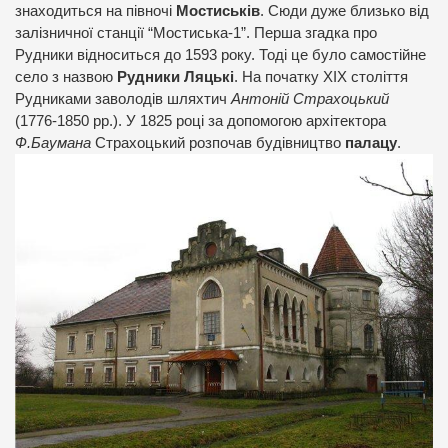
знаходиться на півночі
Мостиськів
. Сюди дуже близько від
залізничної станції “Мостиська-1”. Перша згадка про
Рудники відноситься до 1593 року. Тоді це було самостійне
село з назвою
Рудники Ляцькі
. На початку ХІХ століття
Рудниками заволодів шляхтич
Антоній Страхоцький
(1776-1850 рр.). У 1825 році за допомогою архітектора
Ф.Баумана
Страхоцький розпочав будівництво
палацу
.