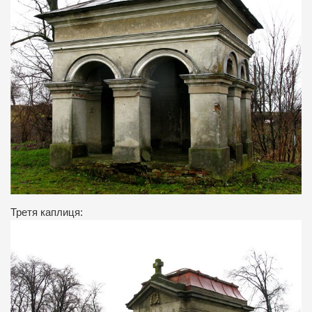
Третя каплиця: