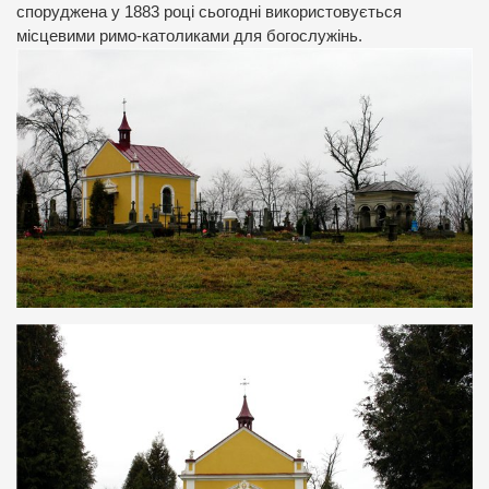
споруджена у 1883 році сьогодні використовується
місцевими римо-католиками для богослужінь.