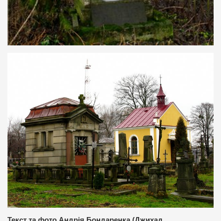
Текст та фото Андрія Бондаренка (Джихад