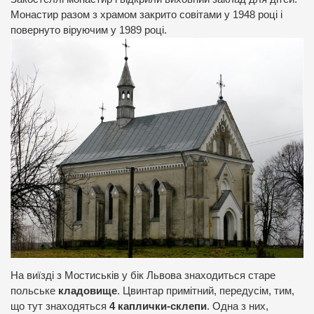
Монастир разом з храмом закрито совітами у 1948 році і
повернуто віруючим у 1989 році.
На виїзді з Мостиськів у бік Львова знаходиться старе
польське
кладовище
. Цвинтар примітний, передусім, тим,
що тут знаходяться
4 каплички-склепи
. Одна з них,