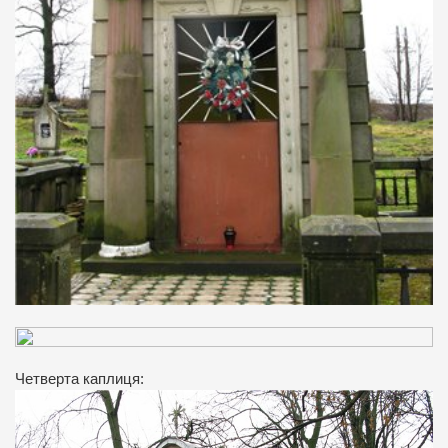
Четверта каплиця: