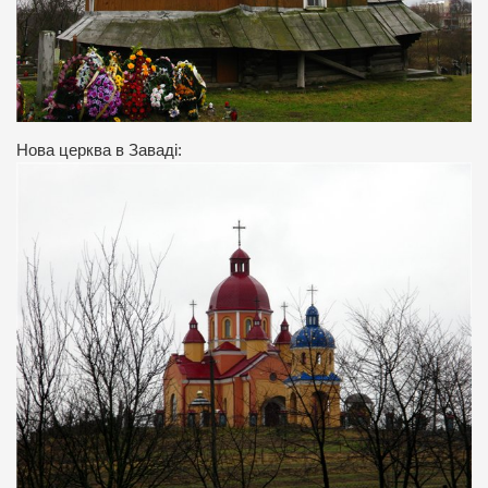
Нова церква в Заваді: