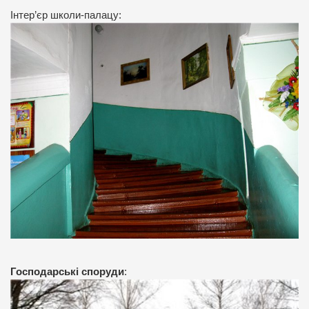
Інтер’єр школи-палацу:
Господарські споруди
: