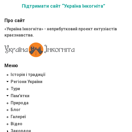
Підтримати сайт “Україна Інкогніта”
Про сайт
«Україна Інкогніта» - неприбутковий проект ентузіастів
краєзнавства.
Меню
Історія і традиції
Регіони України
Тури
Пам'ятки
Природа
Блог
Галереї
Відео
Закордон